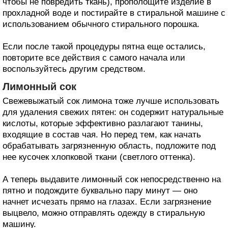
чтобы не повредить ткань), прополощите изделие в
прохладной воде и постирайте в стиральной машине с
использованием обычного стирального порошка.
Если после такой процедуры пятна еще остались,
повторите все действия с самого начала или
воспользуйтесь другим средством.
Лимонный сок
Свежевыжатый сок лимона тоже лучше использовать
для удаления свежих пятен: он содержит натуральные
кислоты, которые эффективно разлагают танины,
входящие в состав чая. Но перед тем, как начать
обрабатывать загрязненную область, подложите под
нее кусочек хлопковой ткани (светлого оттенка).
А теперь выдавите лимонный сок непосредственно на
пятно и подождите буквально пару минут — оно
начнет исчезать прямо на глазах. Если загрязнение
выцвело, можно отправлять одежду в стиральную
машину.