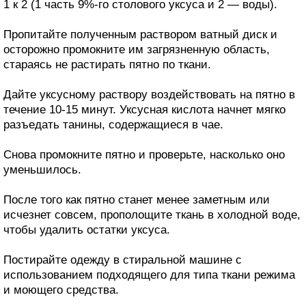
1 к 2 (1 часть 9%-го столового уксуса и 2 — воды).
Пропитайте полученным раствором ватный диск и
осторожно промокните им загрязненную область,
стараясь не растирать пятно по ткани.
Дайте уксусному раствору воздействовать на пятно в
течение 10-15 минут. Уксусная кислота начнет мягко
разъедать танины, содержащиеся в чае.
Снова промокните пятно и проверьте, насколько оно
уменьшилось.
После того как пятно станет менее заметным или
исчезнет совсем, прополощите ткань в холодной воде,
чтобы удалить остатки уксуса.
Постирайте одежду в стиральной машине с
использованием подходящего для типа ткани режима
и моющего средства.