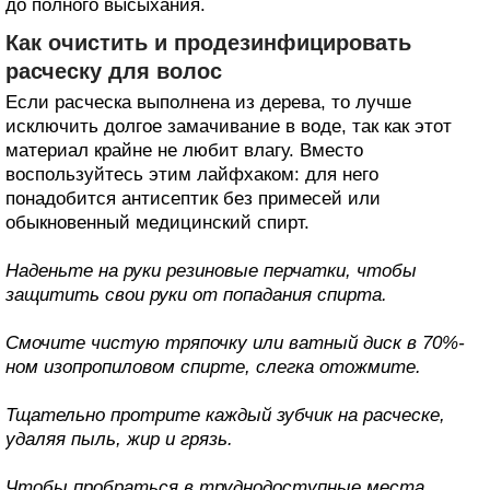
до полного высыхания.
Как очистить и продезинфицировать
расческу для волос
Если расческа выполнена из дерева, то лучше
исключить долгое замачивание в воде, так как этот
материал крайне не любит влагу. Вместо
воспользуйтесь этим лайфхаком: для него
понадобится антисептик без примесей или
обыкновенный медицинский спирт.
Наденьте на руки резиновые перчатки, чтобы
защитить свои руки от попадания спирта.
Смочите чистую тряпочку или ватный диск в 70%-
ном изопропиловом спирте, слегка отожмите.
Тщательно протрите каждый зубчик на расческе,
удаляя пыль, жир и грязь.
Чтобы пробраться в труднодоступные места,