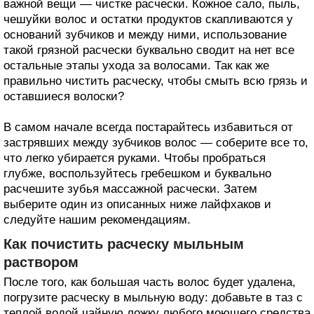
важной вещи — чистке расчески. Кожное сало, пыль,
чешуйки волос и остатки продуктов скапливаются у
оснований зубчиков и между ними, использование
такой грязной расчески буквально сводит на нет все
остальные этапы ухода за волосами. Так как же
правильно чистить расческу, чтобы смыть всю грязь и
оставшиеся волоски?
В самом начале всегда постарайтесь избавиться от
застрявших между зубчиков волос — соберите все то,
что легко убирается руками. Чтобы пробраться
глубже, воспользуйтесь гребешком и буквально
расчешите зубья массажной расчески. Затем
выберите один из описанных ниже лайфхаков и
следуйте нашим рекомендациям.
Как почистить расческу мыльным
раствором
После того, как большая часть волос будет удалена,
погрузите расческу в мыльную воду: добавьте в таз с
теплой водой чайную ложку любого моющего средства