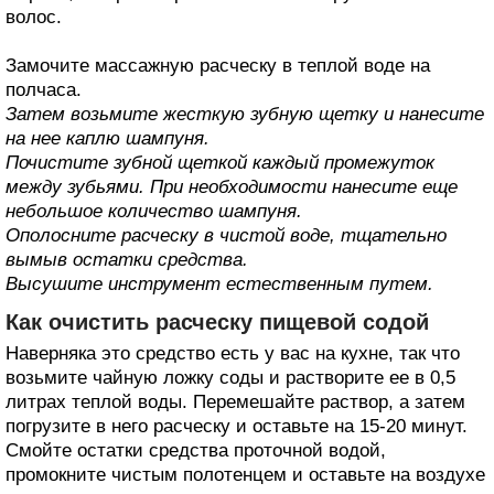
волос.
Замочите массажную расческу в теплой воде на
полчаса.
Затем возьмите жесткую зубную щетку и нанесите
на нее каплю шампуня.
Почистите зубной щеткой каждый промежуток
между зубьями. При необходимости нанесите еще
небольшое количество шампуня.
Ополосните расческу в чистой воде, тщательно
вымыв остатки средства.
Высушите инструмент естественным путем.
Как очистить расческу пищевой содой
Наверняка это средство есть у вас на кухне, так что
возьмите чайную ложку соды и растворите ее в 0,5
литрах теплой воды. Перемешайте раствор, а затем
погрузите в него расческу и оставьте на 15-20 минут.
Смойте остатки средства проточной водой,
промокните чистым полотенцем и оставьте на воздухе