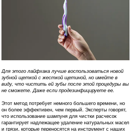
Для этого лайфхака лучше воспользоваться новой
зубной щеткой с жесткой щетиной, но имейте в
виду, что чистить ей зубы после этой процедуры вы
не сможете. Даже если продезинфицируете ее.
Этот метод потребует немного большего времени, но
он более эффективен, чем первый. Эксперты говорят,
что использование шампуня для чистки расчесок
гарантирует надлежащее удаление натуральных масел
и грязи, которые переносятся на инструмент с наших