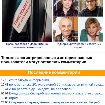
Новак заявляет о дефиците на
Подборка фотографий известных
топливном рынке из-за...
людей
Только зарегистрированные и авторизованные
пользователи могут оставлять комментарии.
Последние комментарии
ё***** откуда информация
17:18
почему только 20, мы с женой 38, называется ртутной свадьбой, гр
15:43
А на работе в душ сходить не пробовали?
13:41
Вундеркинда без проблем можно вырастить всего-то с максимально р
06:07
стрём
19:08
Очередная переведённая с американского статья. Не работает эта ф
23:04