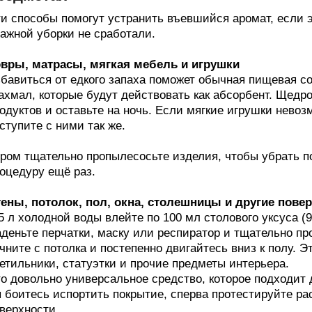
и способы помогут устранить въевшийся аромат, если 
ажной уборки не сработали.
вры, матрасы, мягкая мебель и игрушки
бавиться от едкого запаха поможет обычная пищевая с
ахмал, которые будут действовать как абсорбент. Щед
одуктов и оставьте на ночь. Если мягкие игрушки нево
ступите с ними так же.
ром тщательно пропылесосьте изделия, чтобы убрать п
оцедуру ещё раз.
ены, потолок, пол, окна, столешницы и другие пове
5 л холодной воды влейте по 100 мл столового уксуса (
деньте перчатки, маску или респиратор и тщательно п
чните с потолка и постепенно двигайтесь вниз к полу. 
етильники, статуэтки и прочие предметы интерьера.
о довольно универсальное средство, которое подходит 
 боитесь испортить покрытие, сперва протестируйте ра
верхности.