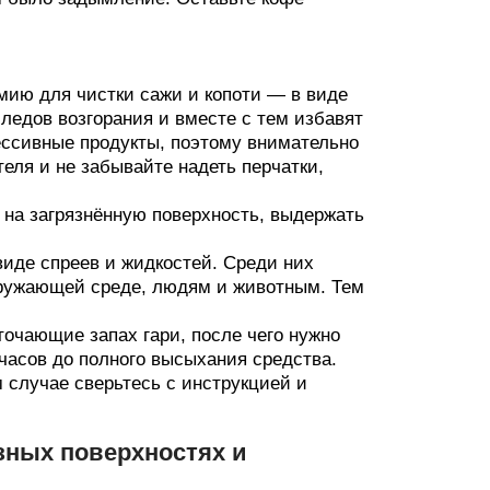
мию для чистки сажи и копоти — в виде
следов возгорания и вместе с тем избавят
рессивные продукты, поэтому внимательно
еля и не забывайте надеть перчатки,
 на загрязнённую поверхность, выдержать
виде спреев и жидкостей. Среди них
кружающей среде, людям и животным. Тем
точающие запах гари, после чего нужно
 часов до полного высыхания средства.
 случае сверьтесь с инструкцией и
азных поверхностях и