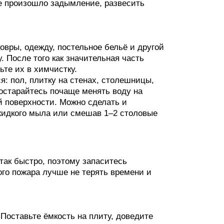
де произошло задымление, развесить
ковры, одежду, постельное бельё и другой
 После того как значительная часть
ьте их в химчистку.
я: пол, плитку на стенах, столешницы,
Постарайтесь почаще менять воду на
 поверхности. Можно сделать и
 жидкого мыла или смешав 1–2 столовые
так быстро, поэтому запаситесь
го пожара лучше не терять времени и
 Поставьте ёмкость на плиту, доведите