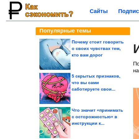
Сайты
Подпис
Популярные темы
Почему стоит говорить
о своих чувствах тем,
кто вам дорог
По
на
5 скрытых признаков,
что вы сами
саботируете свои...
Что значит «принимать
с осторожностью» в
инструкции к...