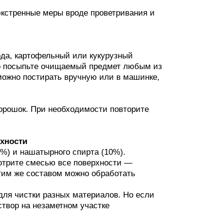
экстренные меры вроде проветривания и
ода, картофельный или кукурузный
ро посыпьте очищаемый предмет любым из
зможно постирать вручную или в машинке,
орошок. При необходимости повторите
рхности
9%) и нашатырного спирта (10%).
ротрите смесью все поверхности —
Этим же составом можно обработать
для чистки разных материалов. Но если
створ на незаметном участке