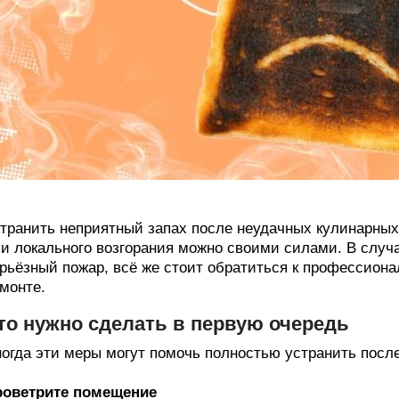
транить неприятный запах после неудачных кулинарны
и локального возгорания можно своими силами. В случ
рьёзный пожар, всё же стоит обратиться к профессион
монте.
то нужно сделать в первую очередь
огда эти меры могут помочь полностью устранить посл
роветрите помещение