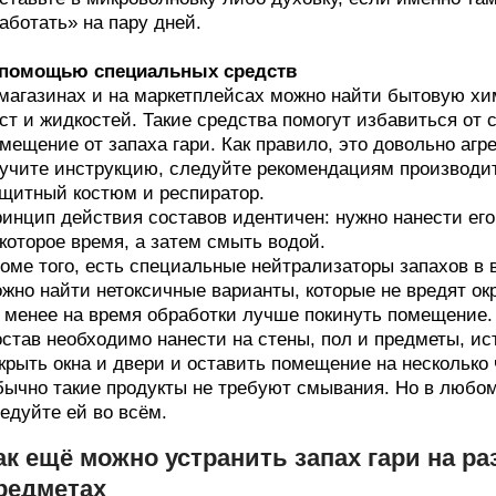
аботать» на пару дней.
 помощью специальных средств
магазинах и на маркетплейсах можно найти бытовую хи
ст и жидкостей. Такие средства помогут избавиться от 
мещение от запаха гари. Как правило, это довольно аг
учите инструкцию, следуйте рекомендациям производит
щитный костюм и респиратор.
инцип действия составов идентичен: нужно нанести его
которое время, а затем смыть водой.
оме того, есть специальные нейтрализаторы запахов в 
жно найти нетоксичные варианты, которые не вредят о
 менее на время обработки лучше покинуть помещение.
став необходимо нанести на стены, пол и предметы, ис
крыть окна и двери и оставить помещение на несколько
ычно такие продукты не требуют смывания. Но в любом
едуйте ей во всём.
ак ещё можно устранить запах гари на р
редметах