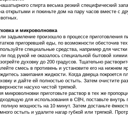
нашатырного спирта весьма резкий специфический запа
на открытыми и покиньте дом на пару часов вместе с 
вотных.
уховка и микроволновка
ли задымление произошло в процессе приготовления пи
татков пригоревшей еды, по возможности обесточив тех
пользуйте специальные средства, например для чистки
ли под рукой не оказалось специальной бытовой химии
зогрейте духовку до 200 градусов. Тщательно растворит
лейте смесь в противень и установите его на нижнем яр
ждитесь закипания жидкости. Когда дверца покроется 
ховку и дайте ей полностью остыть. Затем очистите ра
верхности насухо чистой тряпкой.
я микроволновки приготовьте раствор в тех же пропорци
дходящую для использования в СВЧ, поставьте внутрь п
 полную мощность на 10 минут. Затем достаньте ёмкост
много остыть и удалите нагар губкой или тряпкой. Прот