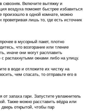
в сквозняк. Включите вытяжку и
яция воздуха поможет быстрее избавиться
е произошло в одной комнате, можно
 проветривая лишь то, где есть источник
прочее в мусорный пакет, плотно
дитесь, что возгорание или тление
ь, иначе они могут расплавить
 с распахнутыми окнами либо на улицу.
те в воде и отложите их чистку на
осить, чем спасать, то отправьте его в
 от запаха гари. Запустите увлажнитель
дой. Также можно расставить вёдра или
 дверь открытой, чтобы пар