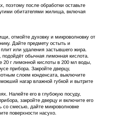
х, поэтому после обработки оставьте
другими обитателями жилища, включая
щи, отмойте духовку и микроволновку от
нику. Дайте предмету остыть и
 плит или удаления застывшего жира.
, подойдёт обычная лимонная кислота.
е 20 г лимонной кислоты в 200 мл воды,
усе прибора. Закройте дверцу,
плотным слоем конденсата, выключите
змокший нагар влажной губкой и вытрите
ях. Налейте его в глубокую посуду,
рибора, закройте дверцу и включите его
ь со смесью, дайте микроволновке
рите поверхности насухо.