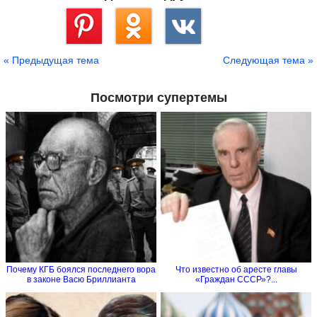
Сохранить
« Предыдущая тема
Следующая тема »
Посмотри супертемы
Почему КГБ боялся последнего вора
Что известно об аресте главы
в законе Васю Бриллианта
«Граждан СССР»?...