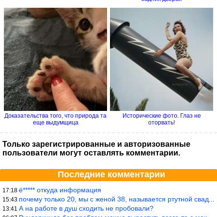
Доказательства того, что природа та
Исторические фото. Глаз не
еще выдумщица
оторвать!
Только зарегистрированные и авторизованные
пользователи могут оставлять комментарии.
Последние комментарии
ё***** откуда информация
17:18
почему только 20, мы с женой 38, называется ртутной свадьбой, гр
15:43
А на работе в душ сходить не пробовали?
13:41