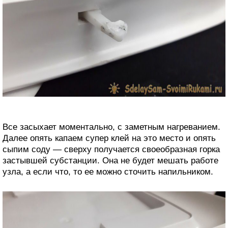
Все засыхает моментально, с заметным нагреванием.
Далее опять капаем супер клей на это место и опять
сыпим соду — сверху получается своеобразная горка
застывшей субстанции. Она не будет мешать работе
узла, а если что, то ее можно сточить напильником.