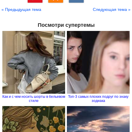
Сохранить
« Предыдущая тема
Следующая тема »
Посмотри супертемы
Как и с чем носить шорты в бельевом
Топ-3 самых плохих подруг по знаку
стиле
зодиака