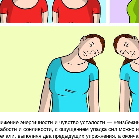
ижение энергичности и чувство усталости — неизбежн
абости и сонливости, с ощущением упадка сил можно и
елали, выполняя два предыдущих упражнения, а оконча