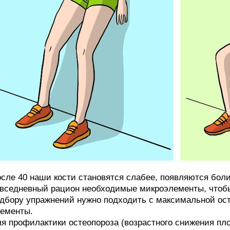
сле 40 наши кости становятся слабее, появляются боли
вседневный рацион необходимые микроэлементы, чтобы
дбору упражнений нужно подходить с максимальной ос
ементы.
я профилактики остеопороза (возрастного снижения пл