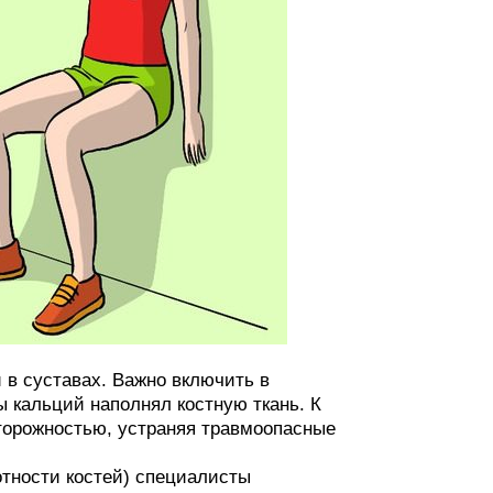
 в суставах. Важно включить в
 кальций наполнял костную ткань. К
торожностью, устраняя травмоопасные
отности костей) специалисты