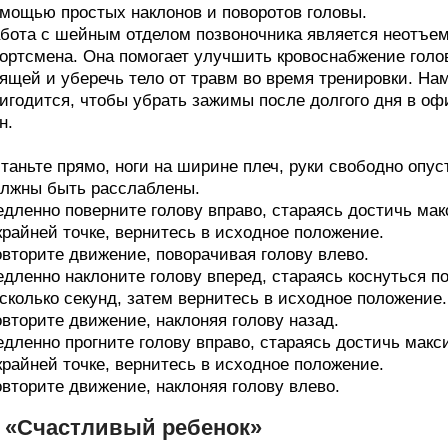
мощью простых наклонов и поворотов головы.
бота с шейным отделом позвоночника является неотъе
ортсмена. Она помогает улучшить кровоснабжение голов
ящей и уберечь тело от травм во время тренировки. Нам
игодится, чтобы убрать зажимы после долгого дня в о
н.
таньте прямо, ноги на ширине плеч, руки свободно опу
лжны быть расслаблены.
дленно поверните голову вправо, стараясь достичь ма
крайней точке, вернитесь в исходное положение.
вторите движение, поворачивая голову влево.
дленно наклоните голову вперед, стараясь коснуться п
сколько секунд, затем вернитесь в исходное положение.
вторите движение, наклоняя голову назад.
дленно прогните голову вправо, стараясь достичь мак
крайней точке, вернитесь в исходное положение.
вторите движение, наклоняя голову влево.
. «Счастливый ребенок»