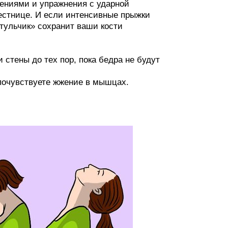
щениями и упражнения с ударной
лестнице. И если интенсивные прыжки
тульчик» сохранит ваши кости
 стены до тех пор, пока бедра не будут
 почувствуете жжение в мышцах.