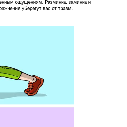
енным ощущениям. Разминка, заминка и
ажнения уберегут вас от травм.