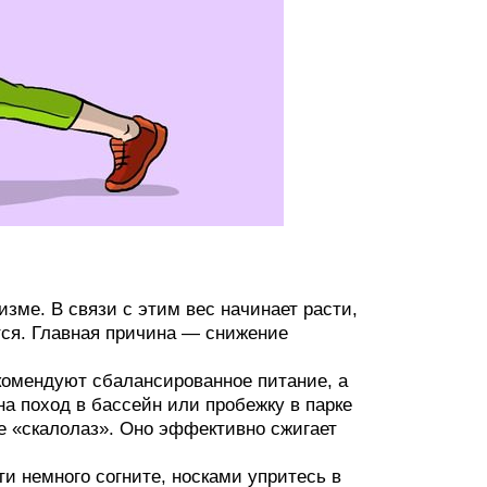
зме. В связи с этим вес начинает расти,
тся. Главная причина — снижение
омендуют сбалансированное питание, а
а поход в бассейн или пробежку в парке
е «скалолаз». Оно эффективно сжигает
ти немного согните, носками упритесь в