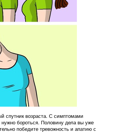
ый спутник возраста. С симптомами
 нужно бороться. Половину дела вы уже
тельно победите тревожность и апатию с