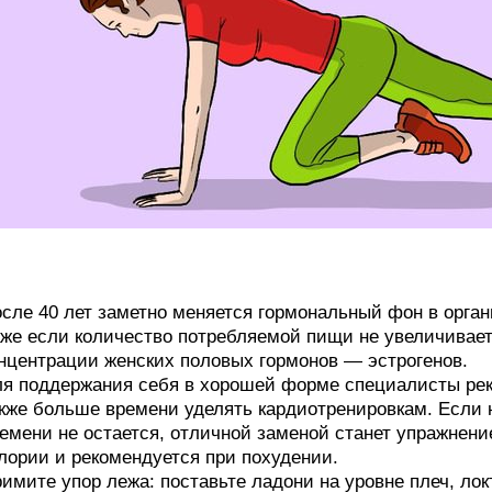
сле 40 лет заметно меняется гормональный фон в органи
же если количество потребляемой пищи не увеличивае
нцентрации женских половых гормонов — эстрогенов.
я поддержания себя в хорошей форме специалисты рек
кже больше времени уделять кардиотренировкам. Если н
емени не остается, отличной заменой станет упражнени
лории и рекомендуется при похудении.
имите упор лежа: поставьте ладони на уровне плеч, лок