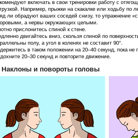
комендуют включать в свои тренировки работу с отяго
грузкой. Например, прыжки на скакалке или ходьбу по 
яд ли обрадуют ваших соседей снизу, то упражнение «с
оровыми, а нервы окружающих целыми.
отно прислонитесь спиной к стене.
дленно двигайтесь вниз, скользя спиной по поверхности
раллельны полу, а угол в коленях не составит 90°.
держитесь в таком положении на 20‒40 секунд, пока не
дохните 20‒30 секунд и повторите движение.
. Наклоны и повороты головы