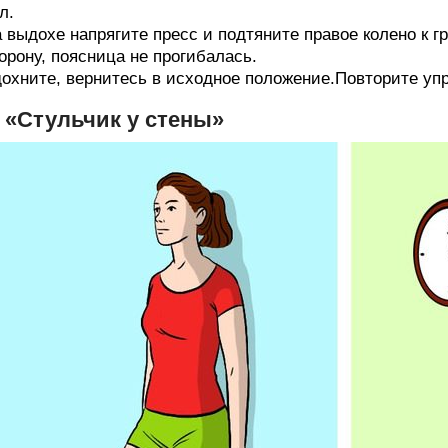
л.
 выдохе напрягите пресс и подтяните правое колено к г
орону, поясница не прогибалась.
охните, вернитесь в исходное положение.Повторите упр
. «Стульчик у стены»