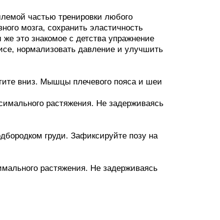
млемой частью тренировки любого
ного мозга, сохранить эластичность
 же это знакомое с детства упражнение
фисе, нормализовать давление и улучшить
стите вниз. Мышцы плечевого пояса и шеи
ксимального растяжения. Не задерживаясь
одбородком груди. Зафиксируйте позу на
симального растяжения. Не задерживаясь