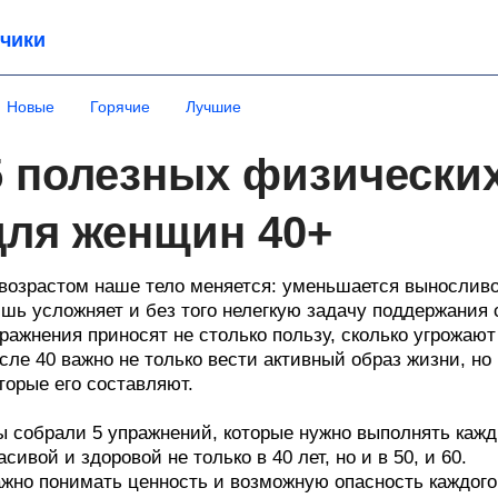
чики
Новые
Горячие
Лучшие
5 полезных физически
для женщин 40+
возрастом наше тело меняется: уменьшается выносливос
шь усложняет и без того нелегкую задачу поддержания 
ражнения приносят не столько пользу, сколько угрожа
сле 40 важно не только вести активный образ жизни, но
торые его составляют.
 собрали 5 упражнений, которые нужно выполнять кажд
асивой и здоровой не только в 40 лет, но и в 50, и 60.
жно понимать ценность и возможную опасность каждого