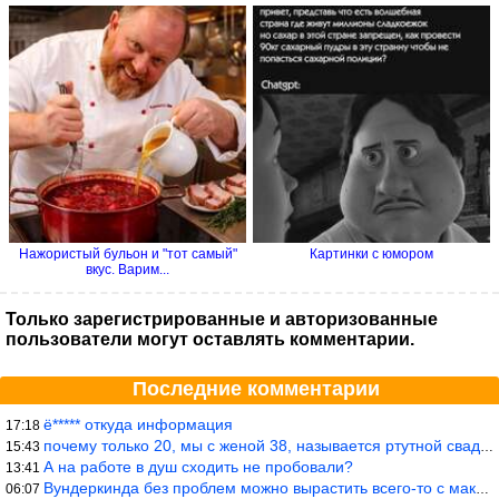
Нажористый бульон и "тот самый"
Картинки с юмором
вкус. Варим...
Только зарегистрированные и авторизованные
пользователи могут оставлять комментарии.
Последние комментарии
ё***** откуда информация
17:18
почему только 20, мы с женой 38, называется ртутной свадьбой, гр
15:43
А на работе в душ сходить не пробовали?
13:41
Вундеркинда без проблем можно вырастить всего-то с максимально р
06:07