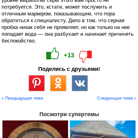
уровне выработки серы этого вам просто не
потребуется. Это, кстати, может послужить и
отличным маркером, показывающим, что пора
обратиться к специалисту. Дело в том, что серная
пробка никак себя не проявляет, но как только на нее
попадает вода — она разбухает и начинает причинять
беспокойство.
+13
Поделись с друзьями!
Сохранить
« Предыдущая тема
Следующая тема »
Посмотри супертемы