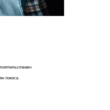
бстоятельствам»
ян покоса.