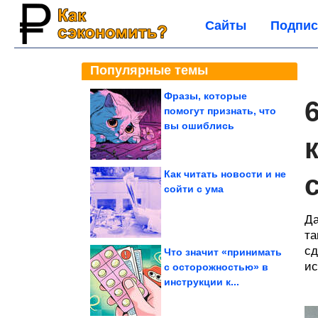
Сайты
Подпис
Популярные темы
Фразы, которые
помогут признать, что
вы ошиблись
Как читать новости и не
сойти с ума
Да
та
сд
Что значит «принимать
ис
с осторожностью» в
инструкции к...