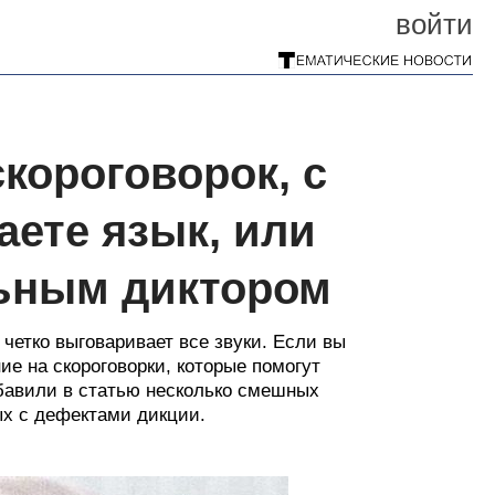
войти
короговорок, с
ете язык, или
ьным диктором
 четко выговаривает все звуки. Если вы
ие на скороговорки, которые помогут
обавили в статью несколько смешных
ых с дефектами дикции.