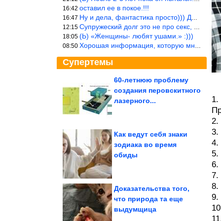
оставил ее в покое.!!!
16:42
Ну и дела, фантастика просто))) Даже и добавить то нечего…
16:47
Супружеский долг это не про секс, это про Жизнь на Земле. Супруж
12:15
(Ь) «Женщины- любят ушами.» :)))
18:05
Хорошая информация, которую многим стоило бы взять на вооружение
08:50
Супертемы
60-летнюю проблему
создания перовскитного
Юмор из интернета
1.
лазерного...
Пр
2.
3.
Как ведут себя знаки
4.
зодиака во время
5.
Очередная ржака
обиды
недели
6.
7.
8.
Доказательства того,
9.
что природа та еще
10
выдумщица
11