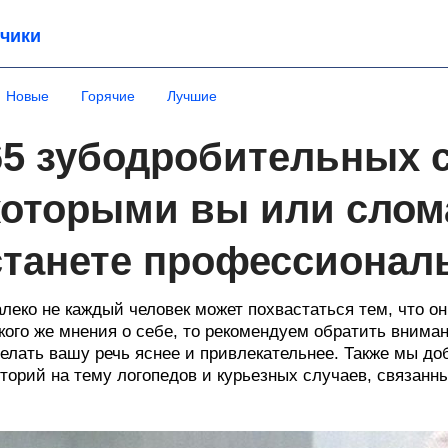
чики
Новые
Горячие
Лучшие
65 зубодробительных с
которыми вы или слома
станете профессионал
леко не каждый человек может похвастаться тем, что он
кого же мнения о себе, то рекомендуем обратить вниман
елать вашу речь яснее и привлекательнее. Также мы д
торий на тему логопедов и курьезных случаев, связанн