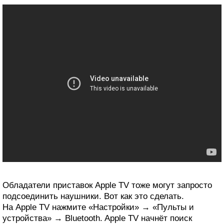
Обладатели приставок Apple TV тоже могут запросто
подсоединить наушники. Вот как это сделать.
На Apple TV нажмите «Настройки» → «Пульты и
устройства» → Bluetooth. Apple TV начнёт поиск