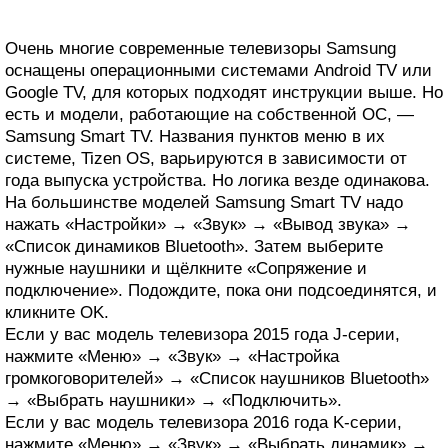
Очень многие современные телевизоры Samsung
оснащены операционными системами Android TV или
Google TV, для которых подходят инструкции выше. Но
есть и модели, работающие на собственной ОС, —
Samsung Smart TV. Названия пунктов меню в их
системе, Tizen OS, варьируются в зависимости от
года выпуска устройства. Но логика везде одинакова.
На большинстве моделей Samsung Smart TV надо
нажать «Настройки» → «Звук» → «Вывод звука» →
«Список динамиков Bluetooth». Затем выберите
нужные наушники и щёлкните «Сопряжение и
подключение». Подождите, пока они подсоединятся, и
кликните OK.
Если у вас модель телевизора 2015 года J‑серии,
нажмите «Меню» → «Звук» → «Настройка
громкоговорителей» → «Список наушников Bluetooth»
→ «Выбрать наушники» → «Подключить».
Если у вас модель телевизора 2016 года K‑серии,
нажмите «Меню» → «Звук» → «Выбрать динамик» →