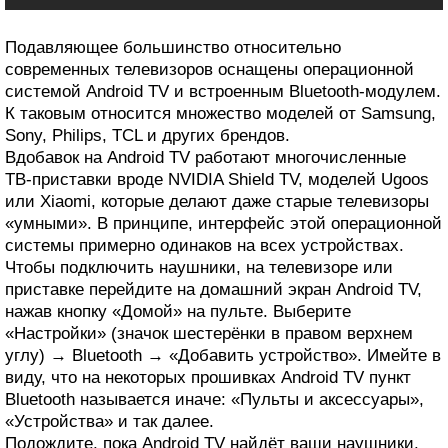
Подавляющее большинство относительно
современных телевизоров оснащены операционной
системой Android TV и встроенным Bluetooth‑модулем.
К таковым относится множество моделей от Samsung,
Sony, Philips, TCL и других брендов.
Вдобавок на Android TV работают многочисленные
ТВ‑приставки вроде NVIDIA Shield TV, моделей Ugoos
или Xiaomi, которые делают даже старые телевизоры
«умными». В принципе, интерфейс этой операционной
системы примерно одинаков на всех устройствах.
Чтобы подключить наушники, на телевизоре или
приставке перейдите на домашний экран Android TV,
нажав кнопку «Домой» на пульте. Выберите
«Настройки» (значок шестерёнки в правом верхнем
углу) → Bluetooth → «Добавить устройство». Имейте в
виду, что на некоторых прошивках Android TV пункт
Bluetooth называется иначе: «Пульты и аксессуары»,
«Устройства» и так далее.
Подождите, пока Android TV найдёт ваши наушники.