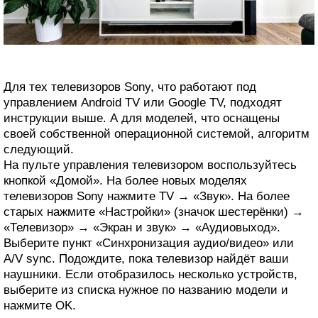
Для тех телевизоров Sony, что работают под
управлением Android TV или Google TV, подходят
инструкции выше. А для моделей, что оснащены
своей собственной операционной системой, алгоритм
следующий.
На пульте управления телевизором воспользуйтесь
кнопкой «Домой». На более новых моделях
телевизоров Sony нажмите TV → «Звук». На более
старых нажмите «Настройки» (значок шестерёнки) →
«Телевизор» → «Экран и звук» → «Аудиовыход».
Выберите пункт «Синхронизация аудио/видео» или
A/V sync. Подождите, пока телевизор найдёт ваши
наушники. Если отобразилось несколько устройств,
выберите из списка нужное по названию модели и
нажмите OK.