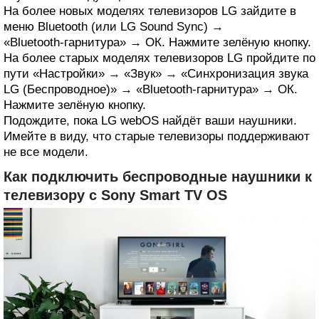
На более новых моделях телевизоров LG зайдите в
меню Bluetooth (или LG Sound Sync) →
«Bluetooth‑гарнитура» → ОК. Нажмите зелёную кнопку.
На более старых моделях телевизоров LG пройдите по
пути «Настройки» → «Звук» → «Синхронизация звука
LG (Беспроводное)» → «Bluetooth‑гарнитура» → ОК.
Нажмите зелёную кнопку.
Подождите, пока LG webOS найдёт ваши наушники.
Имейте в виду, что старые телевизоры поддерживают
не все модели.
Как подключить беспроводные наушники к
телевизору с Sony Smart TV OS