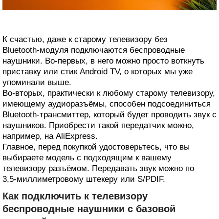
К счастью, даже к старому телевизору без
Bluetooth‑модуля подключаются беспроводные
наушники. Во‑первых, в него можно просто воткнуть
приставку или стик Android TV, о которых мы уже
упоминали выше.
Во‑вторых, практически к любому старому телевизору,
имеющему аудиоразъёмы, способен подсоединиться
Bluetooth‑трансмиттер, который будет проводить звук с
наушников. Приобрести такой передатчик можно,
например, на AliExpress.
Главное, перед покупкой удостоверьтесь, что вы
выбираете модель с подходящим к вашему
телевизору разъёмом. Передавать звук можно по
3,5‑миллиметровому штекеру или S/PDIF.
Как подключить к телевизору
беспроводные наушники с базовой