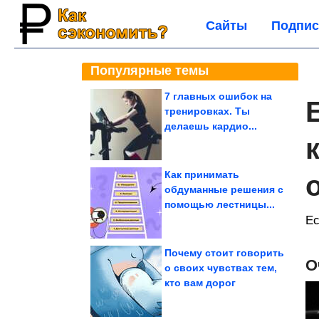
Сайты
Подпис
Популярные темы
7 главных ошибок на
тренировках. Ты
делаешь кардио...
Как принимать
обдуманные решения с
помощью лестницы...
Ес
Почему стоит говорить
О
о своих чувствах тем,
кто вам дорог