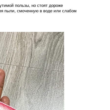
утимой пользы, но стоят дороже
ля пыли, смоченную в воде или слабом