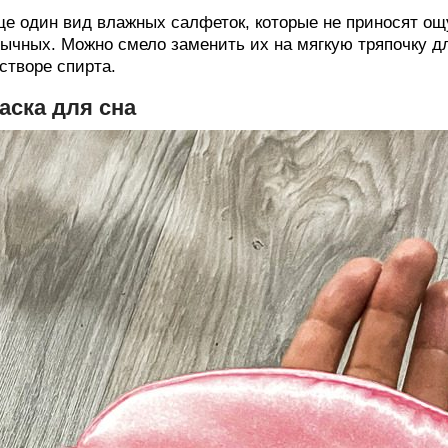
е один вид влажных салфеток, которые не приносят ощ
ычных. Можно смело заменить их на мягкую тряпочку д
створе спирта.
аска для сна