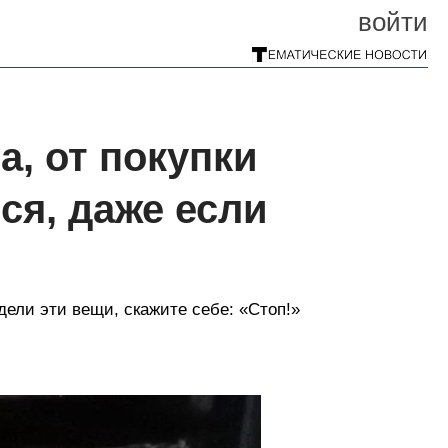
войти
а, от покупки
ся, даже если
дели эти вещи, скажите себе: «Стоп!»