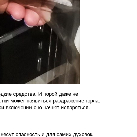
дкие средства. И порой даже не
стки может появиться раздражение горла,
при включении оно начнет испаряться,
несут опасность и для самих духовок.