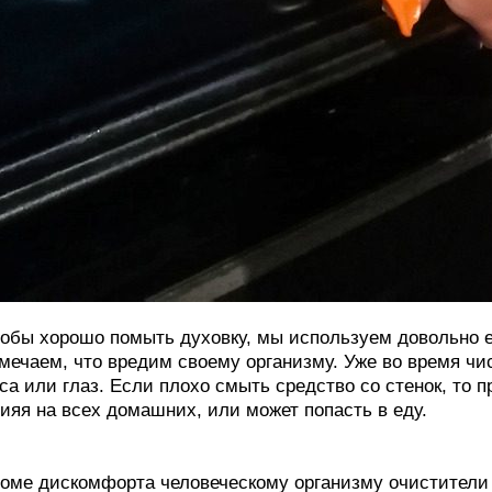
обы хорошо помыть духовку, мы используем довольно е
мечаем, что вредим своему организму. Уже во время чи
са или глаз. Если плохо смыть средство со стенок, то 
ияя на всех домашних, или может попасть в еду.
оме дискомфорта человеческому организму очистители 