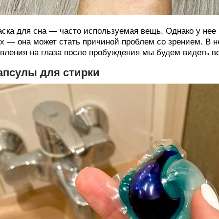
ска для сна — часто используемая вещь. Однако у нее
х — она может стать причиной проблем со зрением. В н
вления на глаза после пробуждения мы будем видеть в
апсулы для стирки