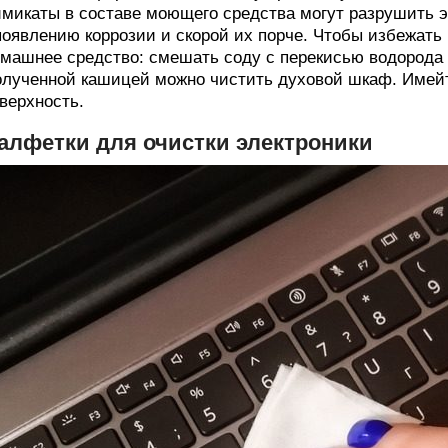
микаты в составе моющего средства могут разрушить э
появлению коррозии и скорой их порче. Чтобы избежать
машнее средство: смешать соду с перекисью водорода 
лученной кашицей можно чистить духовой шкаф. Имейте
верхность.
алфетки для очистки электроники