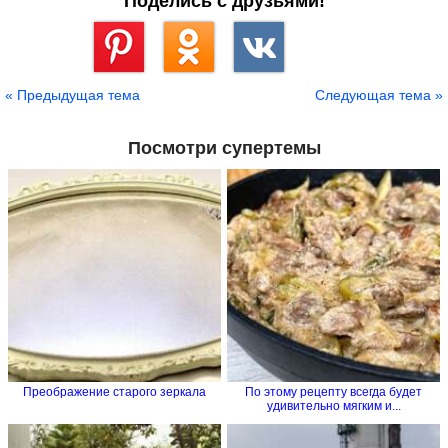
Поделись с друзьями!
Сохранить
« Предыдущая тема
Следующая тема »
Посмотри супертемы
Преображение старого зеркала
По этому рецепту всегда будет
удивительно мягким и...