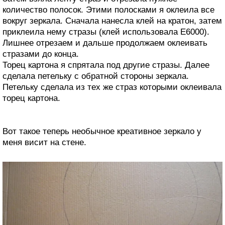
количество полосок. Этими полосками я оклеила все
вокруг зеркала. Сначала нанесла клей на кратон, затем
приклеила нему стразы (клей использовала E6000).
Лишнее отрезаем и дальше продолжаем оклеивать
стразами до конца.
Торец картона я спрятала под другие стразы. Далее
сделала петельку с обратной стороны зеркала.
Петельку сделала из тех же страз которыми оклеивала
торец картона.
Вот такое теперь необычное креативное зеркало у
меня висит на стене.