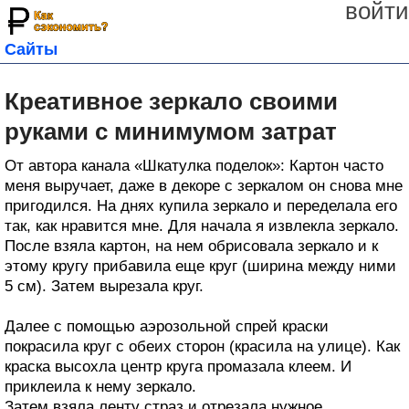
войти
Сайты
Креативное зеркало своими
руками с минимумом затрат
От автора канала «Шкатулка поделок»: Картон часто
меня выручает, даже в декоре с зеркалом он снова мне
пригодился. На днях купила зеркало и переделала его
так, как нравится мне. Для начала я извлекла зеркало.
После взяла картон, на нем обрисовала зеркало и к
этому кругу прибавила еще круг (ширина между ними
5 см). Затем вырезала круг.
Далее с помощью аэрозольной спрей краски
покрасила круг с обеих сторон (красила на улице). Как
краска высохла центр круга промазала клеем. И
приклеила к нему зеркало.
Затем взяла ленту страз и отрезала нужное