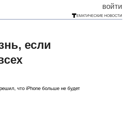
войти
знь, если
всех
решил, что iPhone больше не будет