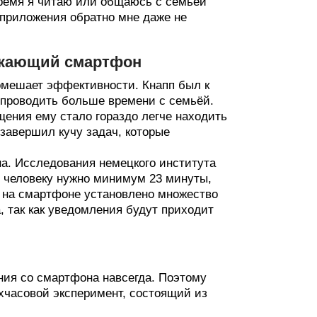
время я читаю или общаюсь с семьей
ь приложения обратно мне даже не
лекающий смартфон
омешает эффективности. Кнапп был к
 проводить больше времени с семьёй.
щения ему стало гораздо легче находить
 завершил кучу задач, которые
а. Исследования немецкого института
о человеку нужно минимум 23 минуты,
и на смартфоне установлено множество
а, так как уведомления будут приходит
ния со смартфона навсегда. Поэтому
хчасовой эксперимент, состоящий из