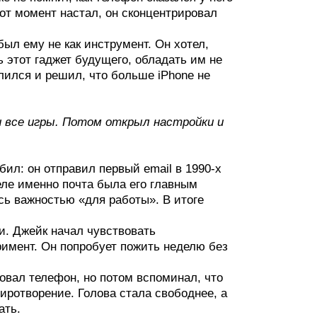
тот момент настал, он сконцентрировал
 был ему не как инструмент. Он хотел,
 этот гаджет будущего, обладать им не
лился и решил, что больше iPhone не
e и все игры. Потом открыл настройки и
бил: он отправил первый email в 1990-х
еле именно почта была его главным
сь важностью «для работы». В итоге
и. Джейк начал чувствовать
римент. Он попробует пожить неделю без
овал телефон, но потом вспоминал, что
иротворение. Голова стала свободнее, а
ать.