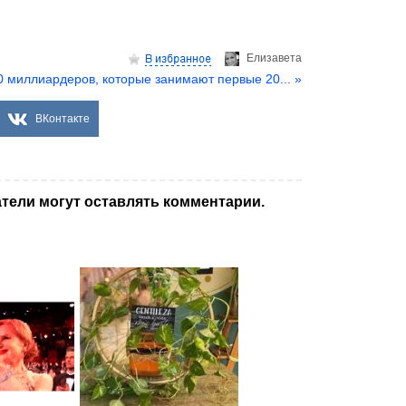
Елизаветa
0 миллиардеров, которые занимают первые 20... »
ВКонтакте
тели могут оставлять комментарии.