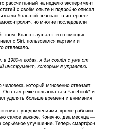
что рассчитанный на неделю эксперимент
 статей о своём опыте и подробно описал
ызвали большой резонанс в интернете.
амоконтроля», но многие последовали
йством. Кнапп слушал с его помощью
ивал с Siri, пользовался картами и
го отвлекало.
 в 1980-х годах, я бы сошёл с ума от
ий инструмент, которым я управляю.
 человека, который мгновенно отвечает
. Он стал реже пользоваться Facebook* и
стал уделять больше времени и внимания
ожения с уведомлениями, кроме рабочих
ько самое важное. Конечно, два месяца —
ла серьёзное улучшение. Теперь смартфон