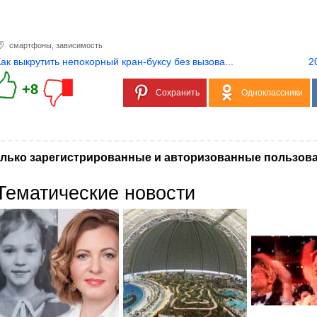
смартфоны
,
зависимость
Как выкрутить непокорный кран-буксу без вызова...
2
+8
Сохранить
Одноклассники
лько зарегистрированные и авторизованные пользова
Тематические новости