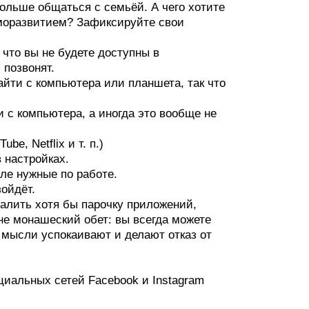
ольше общаться с семьёй. А чего хотите
аморазвитием? Зафиксируйте свои
 что вы не будете доступны в
 позвонят.
айти с компьютера или планшета, так что
 с компьютера, а иногда это вообще не
e, Netflix и т. п.)
 настройках.
ле нужные по работе.
зойдёт.
алить хотя бы парочку приложений,
 не монашеский обет: вы всегда можете
е мысли успокаивают и делают отказ от
циальных сетей Facebook и Instagram