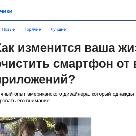
чики
Новые
Горячие
Лучшие
Как изменится ваша жи
очистить смартфон от 
приложений?
чный опыт американского дизайнера, который однажды 
ровать его внимание.