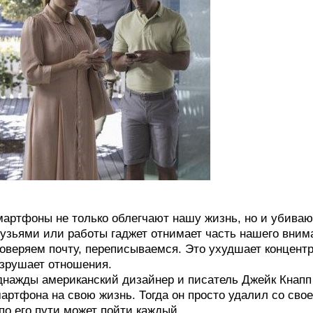
артфоны не только облегчают нашу жизнь, но и убиваю
узьями или работы гаджет отнимает часть нашего вним
оверяем почту, переписываемся. Это ухудшает концен
зрушает отношения.
нажды американский дизайнер и писатель Джейк Кнапп
артфона на свою жизнь. Тогда он просто удалил со сво
по его пути может пойти каждый.