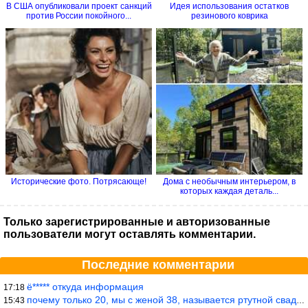
В США опубликовали проект санкций
Идея использования остатков
против России покойного...
резинового коврика
Исторические фото. Потрясающе!
Дома с необычным интерьером, в
которых каждая деталь...
Только зарегистрированные и авторизованные
пользователи могут оставлять комментарии.
Последние комментарии
ё***** откуда информация
17:18
почему только 20, мы с женой 38, называется ртутной свадьбой, гр
15:43