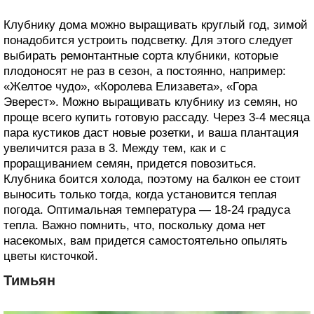
Клубнику дома можно выращивать круглый год, зимой
понадобится устроить подсветку. Для этого следует
выбирать ремонтантные сорта клубники, которые
плодоносят не раз в сезон, а постоянно, например:
«Желтое чудо», «Королева Елизавета», «Гора
Эверест». Можно выращивать клубнику из семян, но
проще всего купить готовую рассаду. Через 3-4 месяца
пара кустиков даст новые розетки, и ваша плантация
увеличится раза в 3. Между тем, как и с
проращиванием семян, придется повозиться.
Клубника боится холода, поэтому на балкон ее стоит
выносить только тогда, когда установится теплая
погода. Оптимальная температура — 18-24 градуса
тепла. Важно помнить, что, поскольку дома нет
насекомых, вам придется самостоятельно опылять
цветы кисточкой.
Тимьян