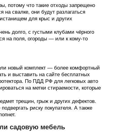
ы, потому что такие отходы запрещено
я на свалке, они будут разлагаться
ристанищем для крыс и других
чень долго, с густыми клубами чёрного
я на поля, огороды — или к кому-то
тели новый комплект — более комфортный
ть и выставить на сайте бесплатных
ротектора. По ПДД РФ для легковых авто
ироваться на метки стираемости, которые
едмет трещин, грыж и других дефектов.
е подвергать риску покупателя. А также
лопнет.
или садовую мебель