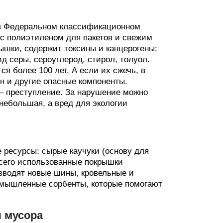
в Федеральном классификационном
у с полиэтиленом для пакетов и свежим
рышки, содержит токсины и канцерогены:
 серы, сероуглерод, стирол, толуол.
я более 100 лет. А если их сжечь, в
н и другие опасные компоненты.
— преступление. За нарушение можно
небольшая, а вред для экологии
 ресурсы: сырые каучуки (основу для
всего использованные покрышки
зводят новые шины, кровельные и
омышленные сорбенты, которые помогают
 мусора