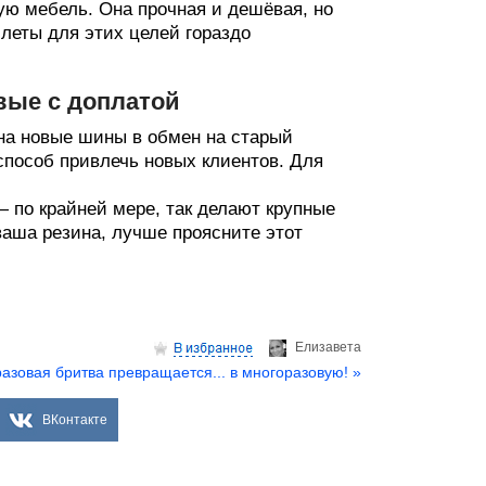
вую мебель. Она прочная и дешёвая, но
леты для этих целей гораздо
вые с доплатой
на новые шины в обмен на старый
 способ привлечь новых клиентов. Для
 по крайней мере, так делают крупные
ваша резина, лучше проясните этот
Елизаветa
азовая бритва превращается... в многоразовую! »
ВКонтакте