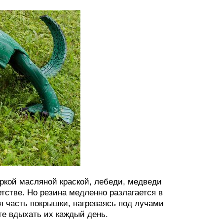
кой масляной краской, лебеди, медведи
етстве. Но резина медленно разлагается в
я часть покрышки, нагреваясь под лучами
те вдыхать их каждый день.