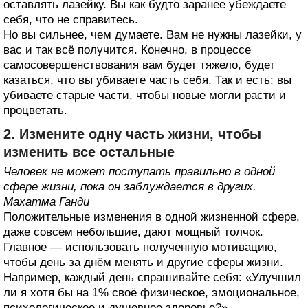
оставлять лазейку. Вы как будто заранее убеждаете
себя, что не справитесь.
Но вы сильнее, чем думаете. Вам не нужны лазейки, у
вас и так всё получится. Конечно, в процессе
самосовершенствования вам будет тяжело, будет
казаться, что вы убиваете часть себя. Так и есть: вы
убиваете старые части, чтобы новые могли расти и
процветать.
2. Измените одну часть жизни, чтобы
изменить все остальные
Человек не может поступать правильно в одной
сфере жизни, пока он заблуждается в других.
Махатма Ганди
Положительные изменения в одной жизненной сфере,
даже совсем небольшие, дают мощный толчок.
Главное — использовать полученную мотивацию,
чтобы день за днём менять и другие сферы жизни.
Например, каждый день спрашивайте себя: «Улучшил
ли я хотя бы на 1% своё физическое, эмоциональное,
психологическое и душевное здоровье?»