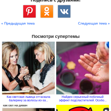
Поделись с друзьями!
Сохранить
« Предыдущая тема
Следующая тема »
Посмотри супертемы
Как светская львица оттаскала
Найден серьезный побочный
балерину за волосы из-за...
эффект подсластителей. Особо...