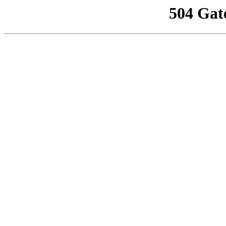
504 Gat