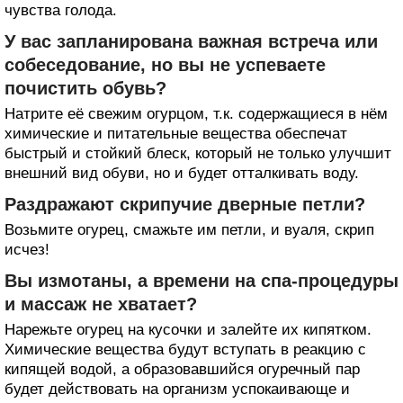
чувства голода.
У вас запланирована важная встреча или
собеседование, но вы не успеваете
почистить обувь?
Натрите её свежим огурцом, т.к. содержащиеся в нём
химические и питательные вещества обеспечат
быстрый и стойкий блеск, который не только улучшит
внешний вид обуви, но и будет отталкивать воду.
Раздражают скрипучие дверные петли?
Возьмите огурец, смажьте им петли, и вуаля, скрип
исчез!
Вы измотаны, а времени на спа-процедуры
и массаж не хватает?
Нарежьте огурец на кусочки и залейте их кипятком.
Химические вещества будут вступать в реакцию с
кипящей водой, а образовавшийся огуречный пар
будет действовать на организм успокаивающе и