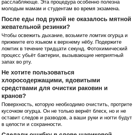
расслабляюще. Эта процедура особенно полезна
молодым мамам и студентам во время экзамена.
После еды под рукой не оказалось мятной
жевательной резинки?
Чтобы освежить дыхание, возьмите ломтик огурца и
прижмите его языком к верхнему нёбу. Подержите
ломтик в течение тридцати секунд. Фотохимический
процесс убьёт бактерии, вызывающие неприятный
запах во рту.
Не хотите пользоваться
хлоросодержащими, ядовитыми
средствами для очистки раковин и
кранов?
Поверхность, которую необходимо очистить, протрите
кусочком огурца. Он не только вернёт блеск, но и не
оставит следов и разводов, а ваши руки и ногти будут
в целости и сохранности.
Сделали ошибку в слове шариковой