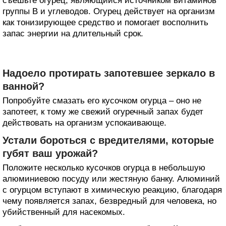
съешьте огурец, являющийся источником витаминов
группы В и углеводов. Огурец действует на организм
как тонизирующее средство и помогает восполнить
запас энергии на длительный срок.
Надоело протирать запотевшее зеркало в
ванной?
Попробуйте смазать его кусочком огурца – оно не
запотеет, к тому же свежий огуречный запах будет
действовать на организм успокаивающе.
Устали бороться с вредителями, которые
губят ваш урожай?
Положите несколько кусочков огурца в небольшую
алюминиевою посуду или жестяную банку. Алюминий
с огурцом вступают в химическую реакцию, благодаря
чему появляется запах, безвредный для человека, но
убийственный для насекомых.