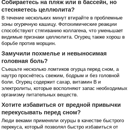
Собираетесь на пляж или в бассейн, но
стесняетесь целлюлита?
В течение нескольких минут втирайте в проблемные
зоны огуречную кашицу. Фотохимические реакции
способствуют стягиванию коллагена, что уменьшает
видимые признаки целлюлита. Огурец также хорош в
борьбе против морщин.
Замучили похмелье и невыносимая
головная боль?
Съешьте несколько ломтиков огурца перед сном, а
наутро проснётесь свежим, бодрым и без головной
боли. Огурец содержит сахар, витамин В и
электролиты, которые восполняют запас необходимых
организму питательных веществ.
Хотите избавиться от вредной привычки
перекусывать перед сном?
Люди веками применяли огурцы в качестве быстрого
перекуса, который позволял быстро избавиться от