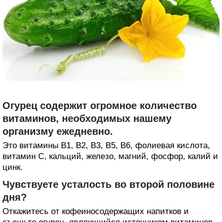
Огурец содержит огромное количество
витаминов, необходимых нашему
организму ежедневно.
Это витамины В1, В2, В3, В5, В6, фолиевая кислота,
витамин С, кальций, железо, магний, фосфор, калий и
цинк.
Чувствуете усталость во второй половине
дня?
Откажитесь от кофеиносодержащих напитков и