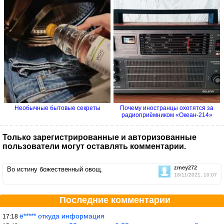
Необычные бытовые секреты
Почему иностранцы охотятся за
радиоприёмником «Океан-214»
Только зарегистрированные и авторизованные
пользователи могут оставлять комментарии.
zmey272
Во истину божественный овощ.
18/11/2021, 10:07
Последние комментарии
ё***** откуда информация
17:18