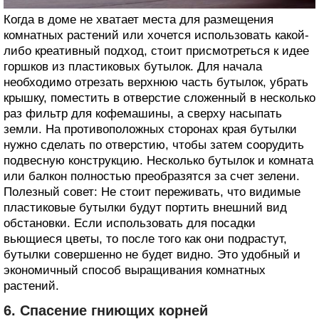
Когда в доме не хватает места для размещения
комнатных растений или хочется использовать какой-
либо креативный подход, стоит присмотреться к идее
горшков из пластиковых бутылок. Для начала
необходимо отрезать верхнюю часть бутылок, убрать
крышку, поместить в отверстие сложенный в несколько
раз фильтр для кофемашины, а сверху насыпать
земли. На противоположных сторонах края бутылки
нужно сделать по отверстию, чтобы затем соорудить
подвесную конструкцию. Несколько бутылок и комната
или балкон полностью преобразятся за счет зелени.
Полезный совет: Не стоит переживать, что видимые
пластиковые бутылки будут портить внешний вид
обстановки. Если использовать для посадки
вьющиеся цветы, то после того как они подрастут,
бутылки совершенно не будет видно. Это удобный и
экономичный способ выращивания комнатных
растений.
6. Спасение гниющих корней