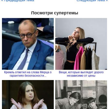
« Предыдущая тема
Следующая тема »
Посмотри супертемы
Кремль ответил на слова Мерца о
Вещи, которые выглядят дорого
гарантиях безопасности...
независимо от цены