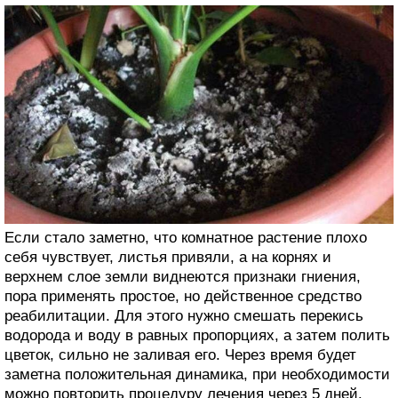
Если стало заметно, что комнатное растение плохо
себя чувствует, листья привяли, а на корнях и
верхнем слое земли виднеются признаки гниения,
пора применять простое, но действенное средство
реабилитации. Для этого нужно смешать перекись
водорода и воду в равных пропорциях, а затем полить
цветок, сильно не заливая его. Через время будет
заметна положительная динамика, при необходимости
можно повторить процедуру лечения через 5 дней.