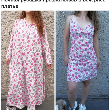
платье