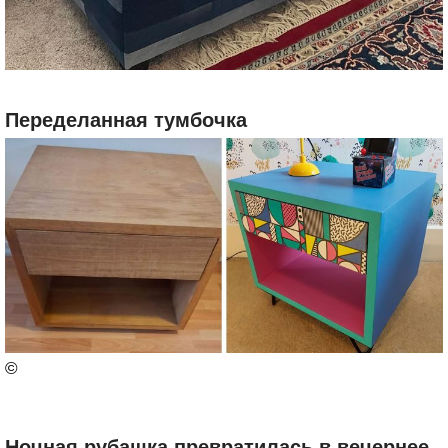
Переделанная тумбочка
©
Ночная рубашка превратилась в вечернее