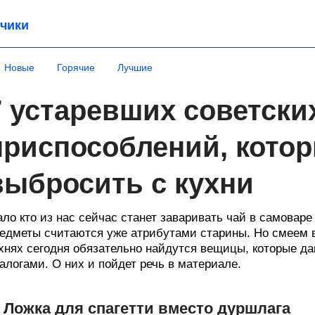
чики
Новые
Горячие
Лучшие
7 устаревших советски
приспособлений, котор
выбросить с кухни
ло кто из нас сейчас станет заваривать чай в самоваре 
едметы считаются уже атрибутами старины. Но смеем в
хнях сегодня обязательно найдутся вещицы, которые д
алогами. О них и пойдет речь в материале.
. Ложка для спагетти вместо дуршлага