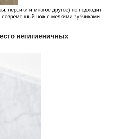
ы, персики и многое другое) не подходит
от современный нож с мелкими зубчиками
есто негигиеничных