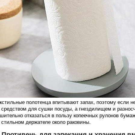
кстильные полотенца впитывают запах, поэтому если не
 средством для сушки посуды, а гнездилищем и разнос
шительно отказаться в пользу копеечных рулонов бумаж
 стильном держателе около раковины.
. Противень для запекания и хранения в