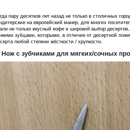
гда пару десятков лет назад не только в столичных гор
ндитерские на европейский манер, для многих посетит
али не только вкусный кофе и широкий выбор десертов,
нкими зубцами, которыми, в отличие от десертной ложеч
серта любой степени жёсткости / хрупкости.
. Нож с зубчиками для мягких/сочных пр