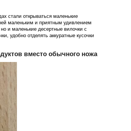
одах стали открываться маленькие
елей маленьким и приятным удивлением
 но и маленькие десертные вилочки с
ки, удобно отделять аккуратные кусочки
одуктов вместо обычного ножа