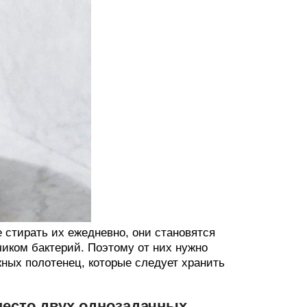
 стирать их ежедневно, они становятся
чиком бактерий. Поэтому от них нужно
ных полотенец, которые следует хранить
место двух однозадачных