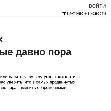
войти
х
ые давно пора
или варить кашу в чугунке, так как эти
ас уверить, что в самых продвинутых
авно пора заменить современными