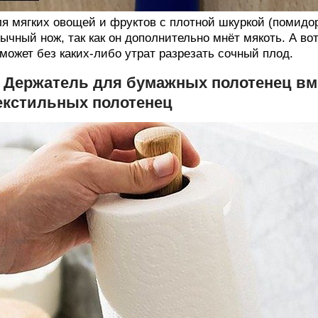
я мягких овощей и фруктов с плотной шкуркой (помидор
ычный нож, так как он дополнительно мнёт мякоть. А в
может без каких-либо утрат разрезать сочный плод.
. Держатель для бумажных полотенец вм
екстильных полотенец