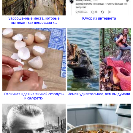
Заброшенные места, которые
Юмор из интернета
выглядят как декорации к...
Отличная идея из яичной скорлупы
Земля удивительнее, чем вы думали
и салфетки