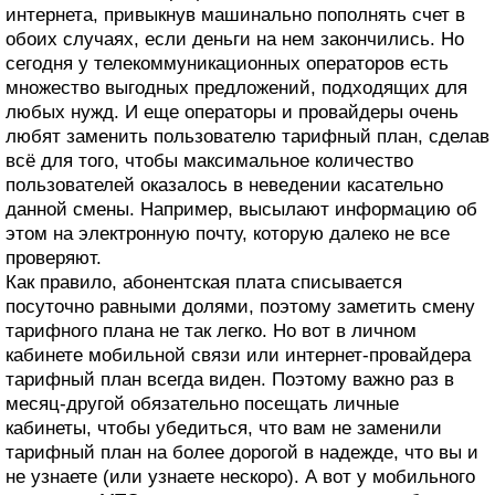
интернета, привыкнув машинально пополнять счет в
обоих случаях, если деньги на нем закончились. Но
сегодня у телекоммуникационных операторов есть
множество выгодных предложений, подходящих для
любых нужд. И еще операторы и провайдеры очень
любят заменить пользователю тарифный план, сделав
всё для того, чтобы максимальное количество
пользователей оказалось в неведении касательно
данной смены. Например, высылают информацию об
этом на электронную почту, которую далеко не все
проверяют.
Как правило, абонентская плата списывается
посуточно равными долями, поэтому заметить смену
тарифного плана не так легко. Но вот в личном
кабинете мобильной связи или интернет-провайдера
тарифный план всегда виден. Поэтому важно раз в
месяц-другой обязательно посещать личные
кабинеты, чтобы убедиться, что вам не заменили
тарифный план на более дорогой в надежде, что вы и
не узнаете (или узнаете нескоро). А вот у мобильного