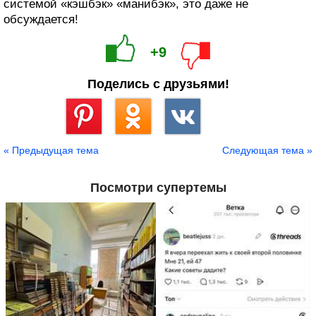
системой «кэшбэк» «манибэк», это даже не
обсуждается!
+9
Поделись с друзьями!
Сохранить
« Предыдущая тема
Следующая тема »
Посмотри супертемы