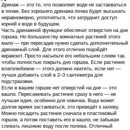
Дренаж — это то, что позволяет воде не застаиваться
в почве. Без хорошего дренажа почва будет высыхать
неравномерно, уплотняться, что затруднит доступ
корней к воде в будущем.
Часть дренажной функции обеспечат отверстия на дне
горшка. Но большинству комнатных растений этого
мало — при пересадке нужно сделать дополнительный
дренажный слой. Для этого отлично подойдёт
керамзит. Просто насыпьте его небольшим слоем так,
чтобы полностью покрыть дно горшка. Если растение
влаголюбивое — этого должно хватить, если нет —
лучше добавить слой в 2–3 сантиметра для
подстраховки.
Если в вашем горшке нет отверстий на дне — это
кашпо. Пересаживать растение сразу в него — не
лучшая идея, особенно для новичка. Вода может
долгое время застаиваться, это приведёт к заливу.
Можно посадить растение сначала в пластиковый
горшок, а потом поставить его в кашпо, не забывая
сливать лишнюю воду после полива. Отличный