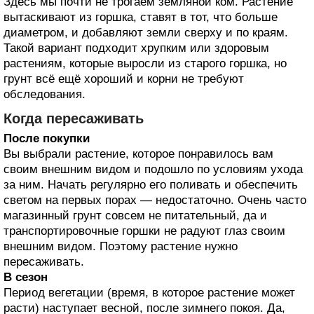
Здесь мы почти не трогаем земляной ком. Растение
вытаскивают из горшка, ставят в тот, что больше
диаметром, и добавляют земли сверху и по краям.
Такой вариант подходит хрупким или здоровым
растениям, которые выросли из старого горшка, но
грунт всё ещё хороший и корни не требуют
обследования.
Когда пересаживать
После покупки
Вы выбрали растение, которое понравилось вам
своим внешним видом и подошло по условиям ухода
за ним. Начать регулярно его поливать и обеспечить
светом на первых порах — недостаточно. Очень часто
магазинный грунт совсем не питательный, да и
транспортировочные горшки не радуют глаз своим
внешним видом. Поэтому растение нужно
пересаживать.
В сезон
Период вегетации (время, в которое растение может
расти) наступает весной, после зимнего покоя. Да,