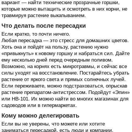
вариант — найти технические прозрачные горшки,
которые можно вытащить и осмотреть в них корни, не
травмируя растение выкапыванием.
Что делать после пересадки
Если кратко, то почти ничего.
Любая пересадка — это стресс для домашних цветов.
Хоть она и пойдёт на пользу, растению нужно
«привыкнуть» к новому горшку и набраться сил. Дайте
ему несколько дней перед очередным поливом.
Возможно, на корнях есть микротравмы, и сейчас все
силы уходят на восстановление. Постарайтесь убрать
растение от яркого света и прямых солнечных лучей.
Если переживаете, можно подстраховаться, опрыскав
растение препаратом-антистрессом. Подойдут «Эпин»
или HB-101. Их можно найти во многих магазинах для
садоводов или в гипермаркетах.
Кому можно делегировать
Если вы не уверены, что можете или хотите
заниматься пересадкой, есть люди и компании,