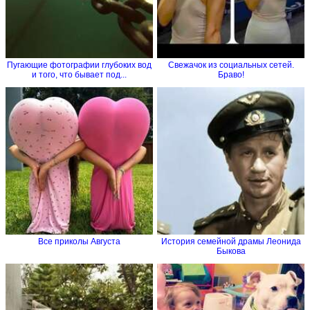
Пугающие фотографии глубоких вод
Свежачок из социальных сетей.
и того, что бывает под...
Браво!
Все приколы Августа
История семейной драмы Леонида
Быкова