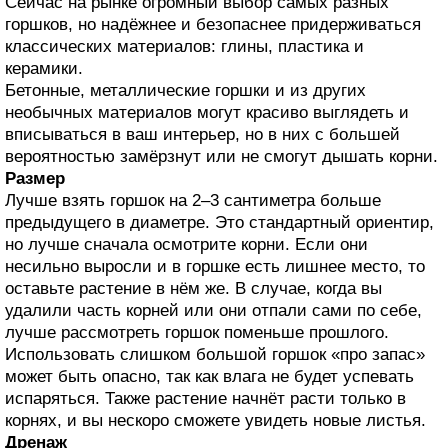
Сейчас на рынке огромный выбор самых разных
горшков, но надёжнее и безопаснее придерживаться
классических материалов: глины, пластика и
керамики.
Бетонные, металлические горшки и из других
необычных материалов могут красиво выглядеть и
вписываться в ваш интерьер, но в них с большей
вероятностью замёрзнут или не смогут дышать корни.
Размер
Лучше взять горшок на 2–3 сантиметра больше
предыдущего в диаметре. Это стандартный ориентир,
но лучше сначала осмотрите корни. Если они
несильно выросли и в горшке есть лишнее место, то
оставьте растение в нём же. В случае, когда вы
удалили часть корней или они отпали сами по себе,
лучше рассмотреть горшок поменьше прошлого.
Использовать слишком большой горшок «про запас»
может быть опасно, так как влага не будет успевать
испаряться. Также растение начнёт расти только в
корнях, и вы нескоро сможете увидеть новые листья.
Дренаж