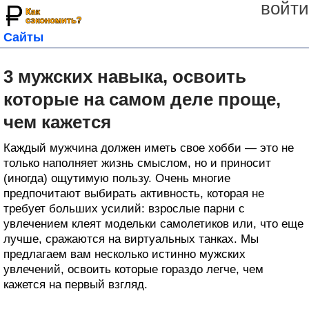
войти
Сайты
3 мужских навыка, освоить
которые на самом деле проще,
чем кажется
Каждый мужчина должен иметь свое хобби — это не
только наполняет жизнь смыслом, но и приносит
(иногда) ощутимую пользу. Очень многие
предпочитают выбирать активность, которая не
требует больших усилий: взрослые парни с
увлечением клеят модельки самолетиков или, что еще
лучше, сражаются на виртуальных танках. Мы
предлагаем вам несколько истинно мужских
увлечений, освоить которые гораздо легче, чем
кажется на первый взгляд.