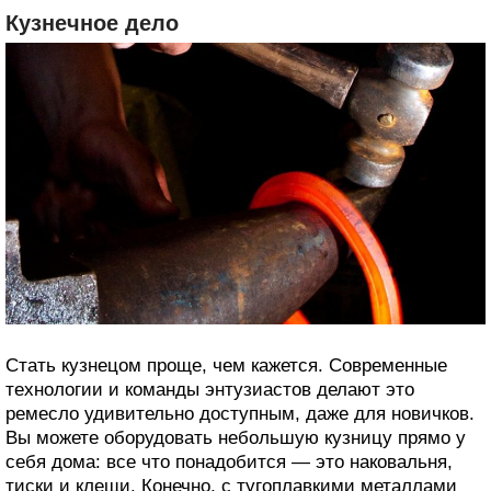
Кузнечное дело
Стать кузнецом проще, чем кажется. Современные
технологии и команды энтузиастов делают это
ремесло удивительно доступным, даже для новичков.
Вы можете оборудовать небольшую кузницу прямо у
себя дома: все что понадобится — это наковальня,
тиски и клещи. Конечно, с тугоплавкими металлами