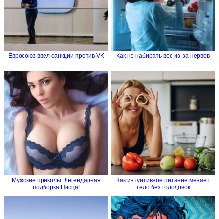
Евросоюз ввел санкции против VK
Как не набирать вес из-за нервов
Мужские приколы. Легендарная
Как интуитивное питание меняет
подборка Писца!
тело без голодовок