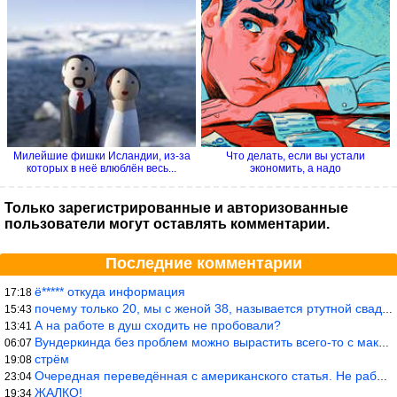
Милейшие фишки Исландии, из-за
Что делать, если вы устали
которых в неё влюблён весь...
экономить, а надо
Только зарегистрированные и авторизованные
пользователи могут оставлять комментарии.
Последние комментарии
ё***** откуда информация
17:18
почему только 20, мы с женой 38, называется ртутной свадьбой, гр
15:43
А на работе в душ сходить не пробовали?
13:41
Вундеркинда без проблем можно вырастить всего-то с максимально р
06:07
стрём
19:08
Очередная переведённая с американского статья. Не работает эта ф
23:04
ЖАЛКО!
19:34