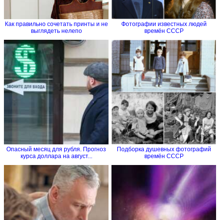
Как правильно сочетать принты и не
Фотографии известных людей
выглядеть нелепо
времён СССР
Опасный месяц для рубля. Прогноз
Подборка душевных фотографий
курса доллара на август...
времён СССР