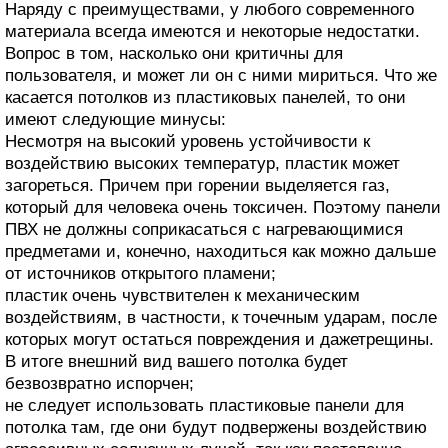
Наряду с преимуществами, у любого современного
материала всегда имеются и некоторые недостатки.
Вопрос в том, насколько они критичны для
пользователя, и может ли он с ними мириться. Что же
касается потолков из пластиковых панелей, то они
имеют следующие минусы:
Несмотря на высокий уровень устойчивости к
воздействию высоких температур, пластик может
загореться. Причем при горении выделяется газ,
который для человека очень токсичен. Поэтому панели
ПВХ не должны соприкасаться с нагревающимися
предметами и, конечно, находиться как можно дальше
от источников открытого пламени;
пластик очень чувствителен к механическим
воздействиям, в частности, к точечным ударам, после
которых могут остаться повреждения и дажетрещины.
В итоге внешний вид вашего потолка будет
безвозвратно испорчен;
не следует использовать пластиковые панели для
потолка там, где они будут подвержены воздействию