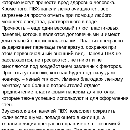
которые могут принести вред здоровью человека.
Кроме того, ПВХ-панели легко очищаются, все
загрязнения просто отмыть при помощи любого
моющего средства, растворенного в воде.
Прочность – еще один весомый плюс пластиковых
панелей, которые являются долговечными и имеют
длительный срок использования. Пластик прекрасно
выдерживает перепады температур, сохраняя при
этом первоначальный внешний вид. Панели ПВХ не
рассыхаются, не трескаются, не гниют и не
окисляются под воздействием различных факторов.
Простота установки, которая будет под силу даже
новичку, – явный «плюс». Именно благодаря легкому
монтажу все больше потребителей отдают
предпочтение пластиковым панелям для потолка,
которые также успешно используют и для оформления
стен.
Звукоизоляция панелей ПВХ позволяет сократить
количество шума, попадающего в жилище, а
теплоизоляция прекрасно справляется с экономией