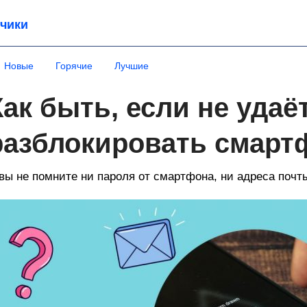
чики
Новые
Горячие
Лучшие
Как быть, если не удаё
разблокировать смарт
вы не помните ни пароля от смартфона, ни адреса почт