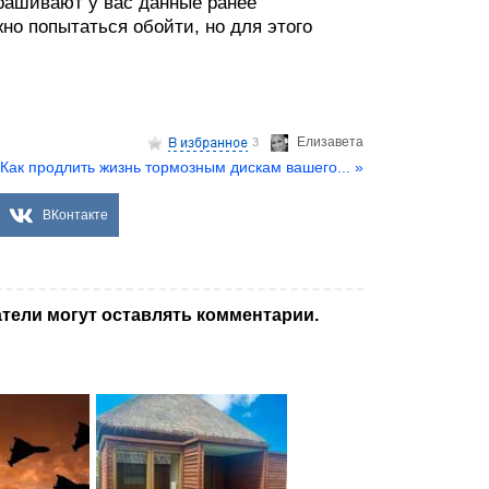
рашивают у вас данные ранее
жно попытаться обойти, но для этого
Елизаветa
3
Как продлить жизнь тормозным дискам вашего... »
ВКонтакте
тели могут оставлять комментарии.