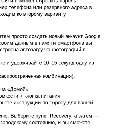
теля и поможет сбросить пароль.
мер телефона или резервного адреса в
еходим ко второму варианту.
тем просто создать новый аккаунт Google
е своим данным в памяти смартфона вы
астроена автозагрузка фотографий в
те и удерживайте 10–15 секунд одну из
распространённая комбинация).
иша «Домой».
мкости + кнопка питания.
рнете инструкции по сбросу для вашей
ню. Выберите пункт Recovery, а затем —
к заводскому состоянию, и вы сможете