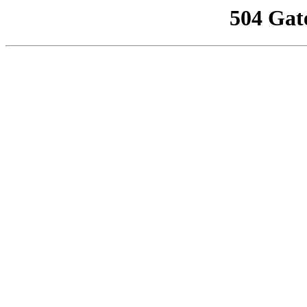
504 Gat