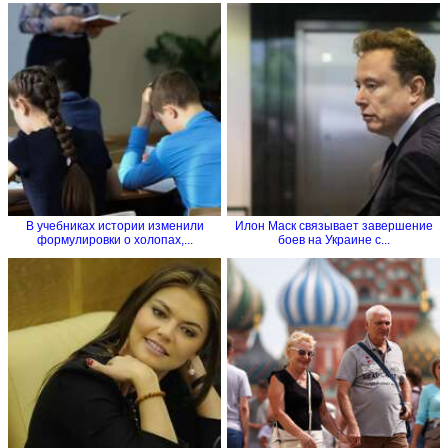
В учебниках истории изменили
Илон Маск связывает завершение
формулировки о холопах,...
боев на Украине с...