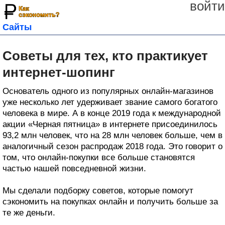
войти
Сайты
Советы для тех, кто практикует
интернет-шопинг
Основатель одного из популярных онлайн-магазинов
уже несколько лет удерживает звание самого богатого
человека в мире. А в конце 2019 года к международной
акции «Черная пятница» в интернете присоединилось
93,2 млн человек, что на 28 млн человек больше, чем в
аналогичный сезон распродаж 2018 года. Это говорит о
том, что онлайн-покупки все больше становятся
частью нашей повседневной жизни.
Мы сделали подборку советов, которые помогут
сэкономить на покупках онлайн и получить больше за
те же деньги.