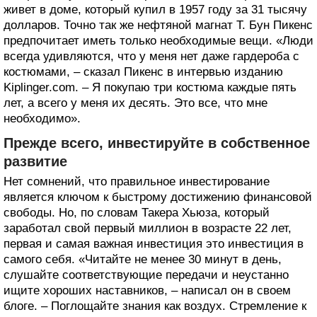
живет в доме, который купил в 1957 году за 31 тысячу
долларов. Точно так же нефтяной магнат Т. Бун Пикенс
предпочитает иметь только необходимые вещи. «Люди
всегда удивляются, что у меня нет даже гардероба с
костюмами, – сказал Пикенс в интервью изданию
Kiplinger.com. – Я покупаю три костюма каждые пять
лет, а всего у меня их десять. Это все, что мне
необходимо».
Прежде всего, инвестируйте в собственное
развитие
Нет сомнений, что правильное инвестирование
является ключом к быстрому достижению финансовой
свободы. Но, по словам Такера Хьюза, который
заработал свой первый миллион в возрасте 22 лет,
первая и самая важная инвестиция это инвестиция в
самого себя. «Читайте не менее 30 минут в день,
слушайте соответствующие передачи и неустанно
ищите хороших наставников, – написал он в своем
блоге. – Поглощайте знания как воздух. Стремление к