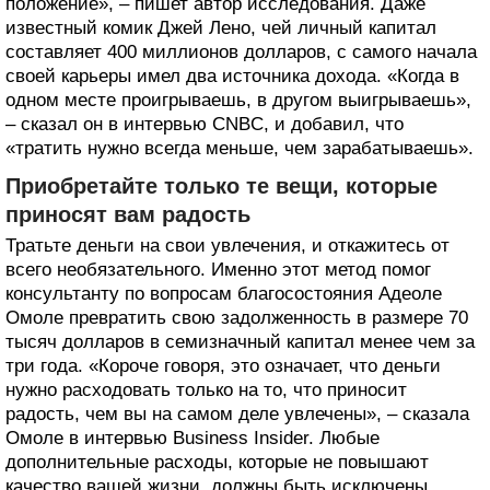
положение», – пишет автор исследования. Даже
известный комик Джей Лено, чей личный капитал
составляет 400 миллионов долларов, с самого начала
своей карьеры имел два источника дохода. «Когда в
одном месте проигрываешь, в другом выигрываешь»,
– сказал он в интервью CNBC, и добавил, что
«тратить нужно всегда меньше, чем зарабатываешь».
Приобретайте только те вещи, которые
приносят вам радость
Тратьте деньги на свои увлечения, и откажитесь от
всего необязательного. Именно этот метод помог
консультанту по вопросам благосостояния Адеоле
Омоле превратить свою задолженность в размере 70
тысяч долларов в семизначный капитал менее чем за
три года. «Короче говоря, это означает, что деньги
нужно расходовать только на то, что приносит
радость, чем вы на самом деле увлечены», – сказала
Омоле в интервью Business Insider. Любые
дополнительные расходы, которые не повышают
качество вашей жизни, должны быть исключены,