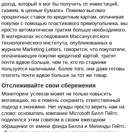
доход, который я мог бы получить от инвестиций,
скажем, в ценные бумаги». Помимо высоких
процентных ставок по кредитным картам, оплачивая
покупки с помощью пластикового прямоугольника, мы
просто автоматически тратим больше необходимого.
В материалах исследования Массачусетского
технологического института, опубликованных в
журнале Marketing Letters, говорится, что покупатели,
оплачивающие покупки кредитной картой, тратят
почти вдвое больше, чем те, кто по старинке
пользуется наличными. Более того, они даже готовы
платить почти вдвое больше за тот же товар.
Отслеживайте свои сбережения
Мониторинг успехов может не только повысить
мотивацию, но и помочь сохранить ответственный
подход к экономии. Нет нужды просто верить нам на
слово: основатель компании Microsoft Билл Гейтс
поделился этим советом в своем ежегодном
обращении от имени фонда Билла и Мелинды Гейтс.