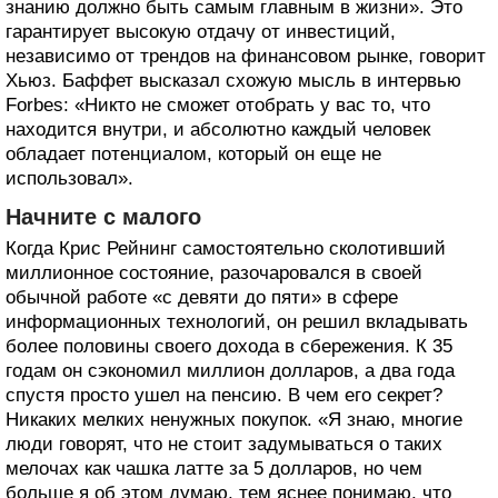
знанию должно быть самым главным в жизни». Это
гарантирует высокую отдачу от инвестиций,
независимо от трендов на финансовом рынке, говорит
Хьюз. Баффет высказал схожую мысль в интервью
Forbes: «Никто не сможет отобрать у вас то, что
находится внутри, и абсолютно каждый человек
обладает потенциалом, который он еще не
использовал».
Начните с малого
Когда Крис Рейнинг самостоятельно сколотивший
миллионное состояние, разочаровался в своей
обычной работе «с девяти до пяти» в сфере
информационных технологий, он решил вкладывать
более половины своего дохода в сбережения. К 35
годам он сэкономил миллион долларов, а два года
спустя просто ушел на пенсию. В чем его секрет?
Никаких мелких ненужных покупок. «Я знаю, многие
люди говорят, что не стоит задумываться о таких
мелочах как чашка латте за 5 долларов, но чем
больше я об этом думаю, тем яснее понимаю, что