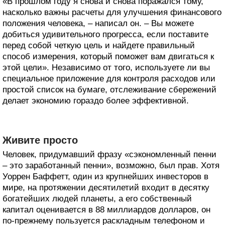
«В прошлом году я снова и снова поражался тому,
насколько важны расчеты для улучшения финансового
положения человека, – написал он. – Вы можете
добиться удивительного прогресса, если поставите
перед собой четкую цель и найдете правильный
способ измерения, который поможет вам двигаться к
этой цели». Независимо от того, используете ли вы
специальное приложение для контроля расходов или
простой список на бумаге, отслеживание сбережений
делает экономию гораздо более эффективной.
Живите просто
Человек, придумавший фразу «сэкономленный пенни
– это заработанный пенни», возможно, был прав. Хотя
Уоррен Баффетт, один из крупнейших инвесторов в
мире, на протяжении десятилетий входит в десятку
богатейших людей планеты, а его собственный
капитал оценивается в 88 миллиардов долларов, он
по-прежнему пользуется раскладным телефоном и