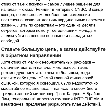
отказ от таких покупок – самое лучшее решение для
начала», – сказал Рейнинг в интервью CNBC. В конце
концов, по его словам, «небольшие изменения
постепенно позволят достичь кардинальных перемен в
жизни». Жить по средствам – это один из десяти
секретов, которые помогут сегодняшним молодым
людям уйти на пенсию пораньше и насладиться
свободой.
Ставьте большую цель, а затем действуйте
в обратном направлении
Хотя отказ от мелких необязательных расходов –
отличный шаг для начала, миллионеры также
рекомендуют мечтать о чем-то большом, когда
ставите себе цель. «Самой главной финансовой
ошибкой, которую я совершил, было недостаточно
масштабное мышление», – написал в своем блоге
тридцатилетний миллионер Грант Кардон. А Брайан
Лим, генеральный директор компаний INTO THE AM и
iHeartRaves, предлагает разработать план действий,