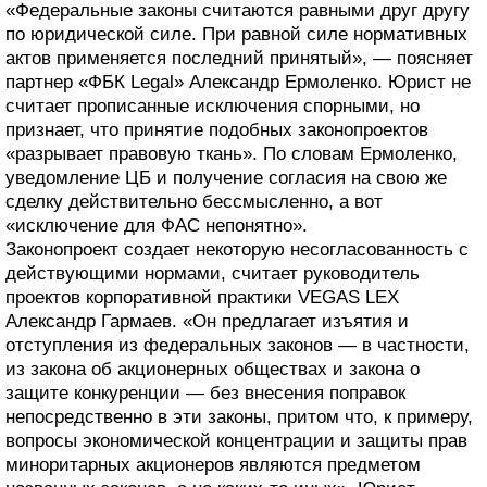
«Федеральные законы считаются равными друг другу
по юридической силе. При равной силе нормативных
актов применяется последний принятый», — поясняет
партнер «ФБК Legal» Александр Ермоленко. Юрист не
считает прописанные исключения спорными, но
признает, что принятие подобных законопроектов
«разрывает правовую ткань». По словам Ермоленко,
уведомление ЦБ и получение согласия на свою же
сделку действительно бессмысленно, а вот
«исключение для ФАС непонятно».
Законопроект создает некоторую несогласованность с
действующими нормами, считает руководитель
проектов корпоративной практики VEGAS LEX
Александр Гармаев. «Он предлагает изъятия и
отступления из федеральных законов — в частности,
из закона об акционерных обществах и закона о
защите конкуренции — без внесения поправок
непосредственно в эти законы, притом что, к примеру,
вопросы экономической концентрации и защиты прав
миноритарных акционеров являются предметом