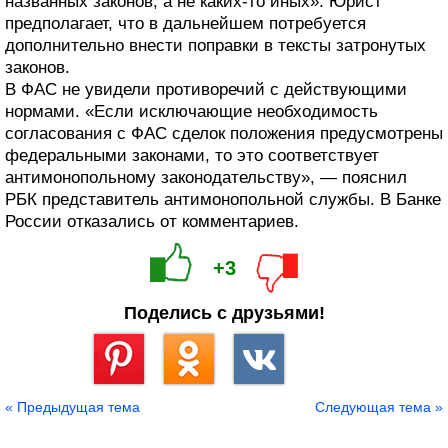
названных законов, а не каких-то иных». Юрист
предполагает, что в дальнейшем потребуется
дополнительно внести поправки в тексты затронутых
законов.
В ФАС не увидели противоречий с действующими
нормами. «Если исключающие необходимость
согласования с ФАС сделок положения предусмотрены
федеральными законами, то это соответствует
антимонопольному законодательству», — пояснил
РБК представитель антимонопольной службы. В Банке
России отказались от комментариев.
+3
Поделись с друзьями!
Сохранить
« Предыдущая тема
Следующая тема »