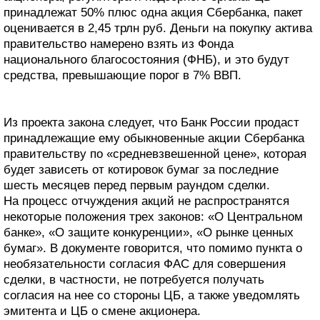
принадлежат 50% плюс одна акция Сбербанка, пакет
оценивается в 2,45 трлн руб. Деньги на покупку актива
правительство намерено взять из Фонда
национального благосостояния (ФНБ), и это будут
средства, превышающие порог в 7% ВВП.
Из проекта закона следует, что Банк России продаст
принадлежащие ему обыкновенные акции Сбербанка
правительству по «средневзвешенной цене», которая
будет зависеть от котировок бумаг за последние
шесть месяцев перед первым раундом сделки.
На процесс отчуждения акций не распространятся
некоторые положения трех законов: «О Центральном
банке», «О защите конкуренции», «О рынке ценных
бумаг». В документе говорится, что помимо пункта о
необязательности согласия ФАС для совершения
сделки, в частности, не потребуется получать
согласия на нее со стороны ЦБ, а также уведомлять
эмитента и ЦБ о смене акционера.