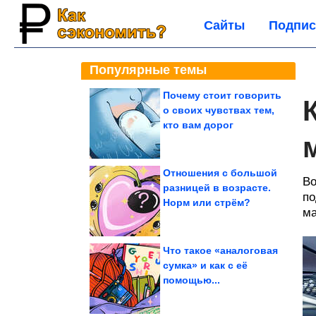
Сайты
Подпис
Популярные темы
Почему стоит говорить
о своих чувствах тем,
кто вам дорог
Отношения с большой
Bо
разницей в возрасте.
по
Норм или стрём?
ма
Что такое «аналоговая
сумка» и как с её
помощью...