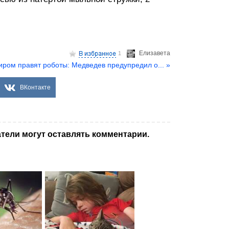
Елизаветa
1
ром правят роботы: Медведев предупредил о... »
ВКонтакте
тели могут оставлять комментарии.