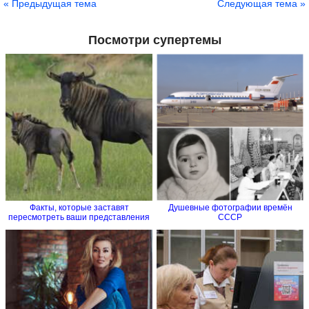
« Предыдущая тема
Следующая тема »
Посмотри супертемы
Факты, которые заставят
Душевные фотографии времён
пересмотреть ваши представления
СССР
о...