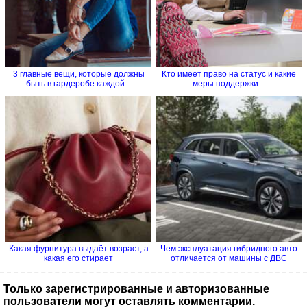
3 главные вещи, которые должны
Кто имеет право на статус и какие
быть в гардеробе каждой...
меры поддержки...
Какая фурнитура выдаёт возраст, а
Чем эксплуатация гибридного авто
какая его стирает
отличается от машины с ДВС
Только зарегистрированные и авторизованные
пользователи могут оставлять комментарии.