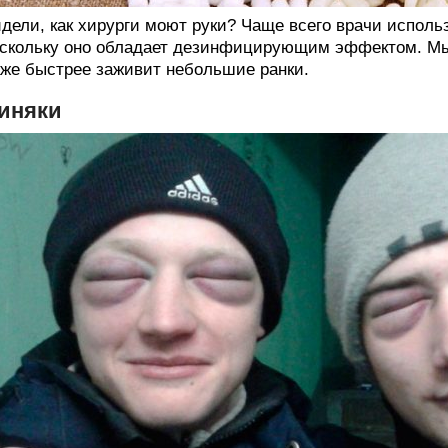
дели, как хирурги моют руки? Чаще всего врачи испол
скольку оно обладает дезинфицирующим эффектом. Мы
же быстрее заживит небольшие ранки.
иняки