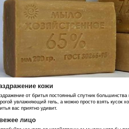
аздражение кожи
здражение от бритья постоянный спутник большинства п
рогой увлажняющий гель, а можно просто взять кусок 
итья вас приятно удивит.
вежее лицо