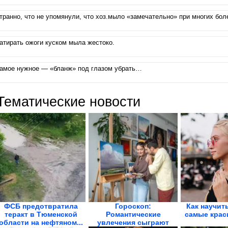
транно, что не упомянули, что хоз.мыло «замечательно» при многих болез
атирать ожоги куском мыла жестоко.
амое нужное — «бланж» под глазом убрать…
Тематические новости
ФСБ предотвратила
Гороскоп:
Как научит
теракт в Тюменской
Романтические
самые крас
области на нефтяном...
увлечения сыграют