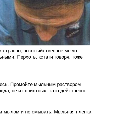
и странно, но хозяйственное мыло
ьными. Перхоть, кстати говоря, тоже
йтесь. Промойте мыльным раствором
вда, не из приятных, зато действенно.
ым мылом и не смывать. Мыльная пленка