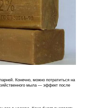
арней. Конечно, можно потратиться на
хозяйственного мыла — эффект после