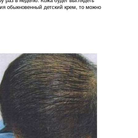
 раз в неделю. Кожа будет выглядеть
ия обыкновенный детский крем, то можно