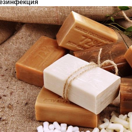
езинфекция