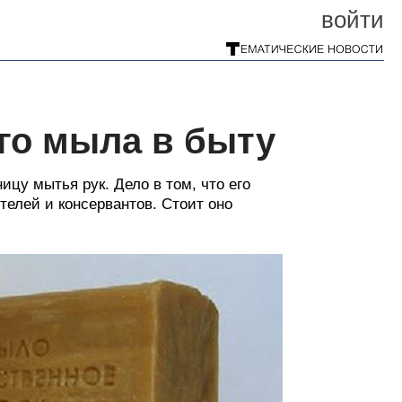
войти
го мыла в быту
цу мытья рук. Дело в том, что его
телей и консервантов. Стоит оно