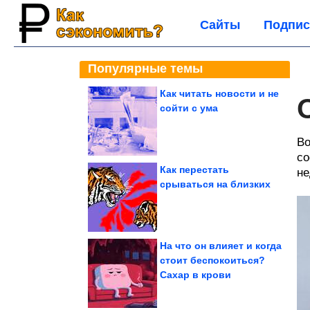
Сайты
Подпис
Популярные темы
Как читать новости и не
сойти с ума
Во
со
Как перестать
не
срываться на близких
На что он влияет и когда
стоит беспокоиться?
Сахар в крови