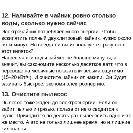
12. Наливайте в чайник ровно столько
воды, сколько нужно сейчас
Электрочайник потребляет много энергии. Чтобы
вскипятить полный двухлитровый чайник, нужно около
пяти минут. Но всегда ли вы используете сразу весь
этот кипяток?
Нагрев чашки воды займёт не больше минуты, а
значит, вы сэкономите несколько десятков ватт, что в
переводе на месячные показатели весьма ощутимо
(15–20 кВт/ч). И очистите чайник от накипи. Он будет
закипать быстрее, экономя электроэнергию.
13. Очистите пылесос
Пылесос тоже жаден до электроэнергии. Если он
забит пылью и грязью, польза от него сводится к
нулю. Приходится по десять раз пылесосить одно и то
же место. А это не только лишнее время, но и лишние
киловатты.