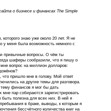
сайта о бизнесе и финансах The Simple
 которого знаю уже около 20 лет. Я не
о у меня была возможность немного с
ли привычные вопросы. О чём ты
Когда шаферы сообразили, что я пишу о
 мне вопрос на миллион долларов:
одожёнов?
, что пришло мне в голову. Мой ответ
лючились на другие темы для разговора.
а тему финансов я мог бы дать
х мне пар собираются зарегистрировать
 быть полезна для всех них. В ней я
ребывания в браке, выводы, к которым я
очтения бессчётного количества книг на