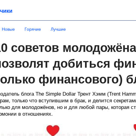
чики
Новые
Горячие
Лучшие
10 советов молодожёна
позволят добиться фин
только финансового) б
здатель блога The Simple Dollar Трент Хэмм (Trent Ha
рам, только что вступившим в брак, и делится секретам
лько для молодожёнов, но и для любой пары, которая 
рмонии в отношениях.