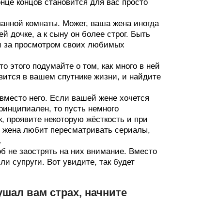
онце концов становится для вас просто
анной комнаты. Может, ваша жена иногда
 дочке, а к сыну он более строг. Быть
ки за просмотром своих любимых
о этого подумайте о том, как много в ней
авится в вашем спутнике жизни, и найдите
 вместо него. Если вашей жене хочется
ринципиален, то пусть немного
к, проявите некоторую жёсткость и при
и жена любит пересматривать сериалы,
.
б не заострять на них внимание. Вместо
ли супруги. Вот увидите, так будет
шал вам страх, начните