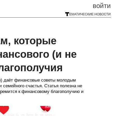
войти
м, которые
ансового (и не
лагополучия
mm) даёт финансовые советы молодым
и семейного счастья. Статья полезна не
стремится к финансовому благополучию и