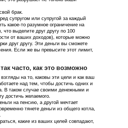
свой брак.
еред супругом или супругой за каждый
ить какое-то разумное ограничение на
 что выделите друг другу по 100
сти от ваших доходов), которые можно
рки друг другу. Эти деньги вы сможете
шения. Если же вы превысите этот лимит,
ак часто, как это возможно
взгляды на то, каковы эти цели и как ваш
аботаете над тем, чтобы достичь одних и
га. В таком случае своими денежными и
гу достичь желаемого.
еньги на пенсию, а другой мечтает
овременно тянете деньги из общего котла,
.
раться, какие из ваших целей совпадают,