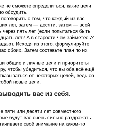
аже не сможете определиться, какие цели
о обсудить.
поговорить о том, что каждый из вас
ших лет, затем — десяти, затем — всей
 через пять лет (если попытаться быть
дцать лет? А в старости чем займётесь?
адают. Исходя из этого, формулируйте
ас обоих. Затем составьте план по их
аши общие и личные цели и приоритеты
ру, чтобы убедиться, что вы оба всё ещё
казываться от некоторых целей, ведь со
собой новые цели.
выводить вас из себя.
ле пяти или десяти лет совместного
рые будут вас очень сильно раздражать.
тачиваете своё внимание на каком-то