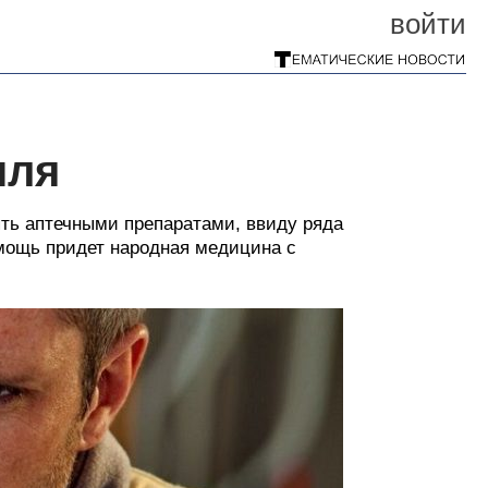
войти
шля
ять аптечными препаратами, ввиду ряда
помощь придет народная медицина с