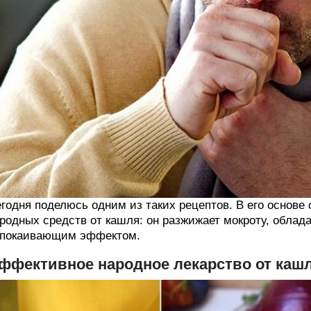
годня поделюсь одним из таких рецептов. В его основ
родных средств от кашля: он разжижает мокроту, обла
спокаивающим эффектом.
ффективное народное лекарство от каш