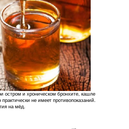
и остром и хроническом бронхите, кашле
о практически не имеет противопоказаний.
ия на мёд.