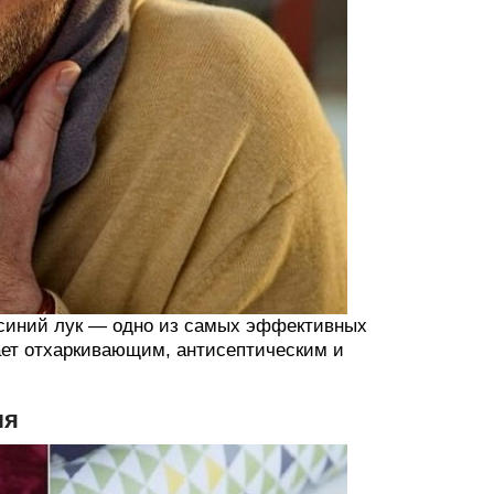
е синий лук — одно из самых эффективных
дает отхаркивающим, антисептическим и
ля