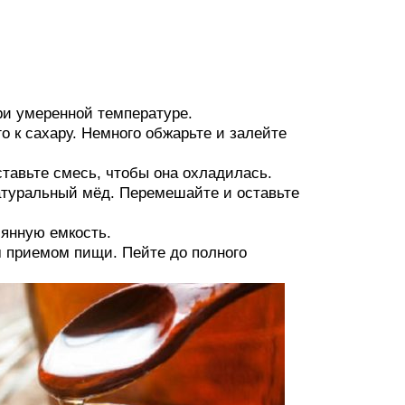
ри умеренной температуре.
го к сахару. Немного обжарьте и залейте
оставьте смесь, чтобы она охладилась.
атуральный мёд. Перемешайте и оставьте
лянную емкость.
м приемом пищи. Пейте до полного