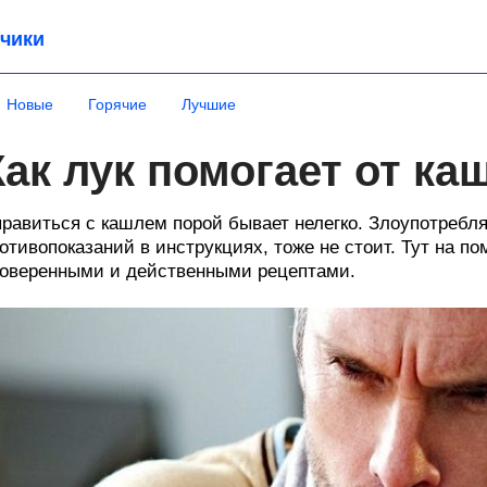
чики
Новые
Горячие
Лучшие
Как лук помогает от ка
равиться с кашлем порой бывает нелегко. Злоупотребл
отивопоказаний в инструкциях, тоже не стоит. Тут на 
оверенными и действенными рецептами.