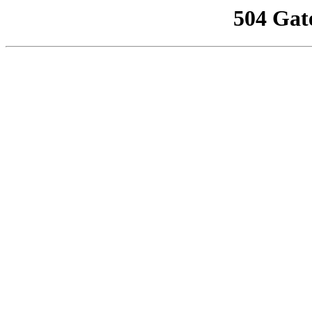
504 Gat