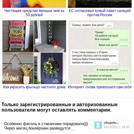
Чистящее средство меньше чем за
ЕС согласовал новый пакет санкций
50 рублей
против России
Как украсить крыльцо частного дома
Интернет снова превзошел сам себя
Только зарегистрированные и авторизованные
пользователи могут оставлять комментарии.
chuprin...
Особенно фасоль в стаканчике порадовала)))
29/10/2017, 15:43
Через месяц бокоёрзики разведутся…