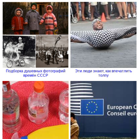
Подборка душевных фотографий
Эти люди знают, как впечатлить
времён СССР
толпу