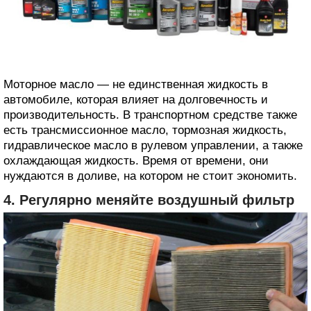
Моторное масло — не единственная жидкость в
автомобиле, которая влияет на долговечность и
производительность. В транспортном средстве также
есть трансмиссионное масло, тормозная жидкость,
гидравлическое масло в рулевом управлении, а также
охлаждающая жидкость. Время от времени, они
нуждаются в доливе, на котором не стоит экономить.
4. Регулярно меняйте воздушный фильтр