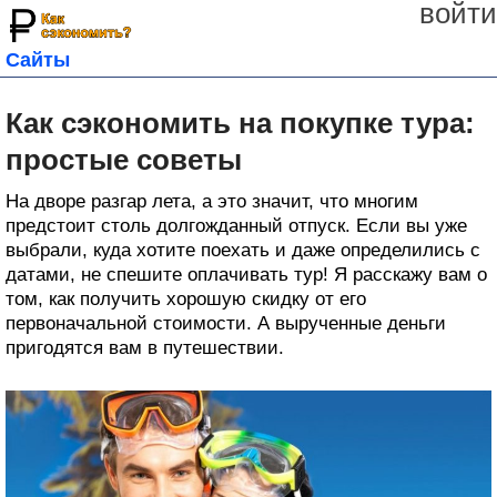
войти
Сайты
Как сэкономить на покупке тура:
простые советы
На дворе разгар лета, а это значит, что многим
предстоит столь долгожданный отпуск. Если вы уже
выбрали, куда хотите поехать и даже определились с
датами, не спешите оплачивать тур! Я расскажу вам о
том, как получить хорошую скидку от его
первоначальной стоимости. А вырученные деньги
пригодятся вам в путешествии.