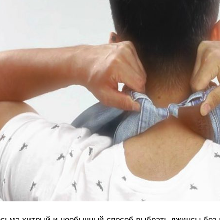
сьма хитрый и необычный способ выбрать джинсы без 