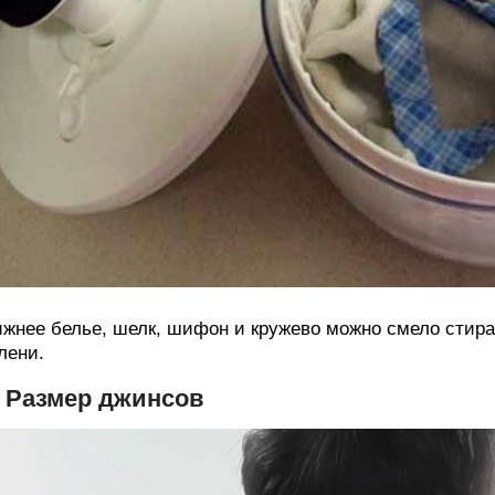
жнее белье, шелк, шифон и кружево можно смело стира
лени.
. Размер джинсов