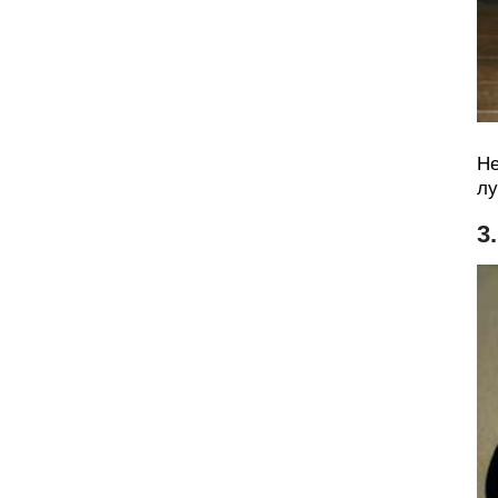
Не
лу
3