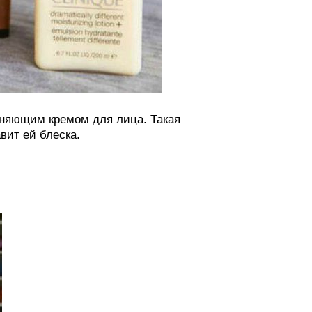
няющим кремом для лица. Такая
вит ей блеска.