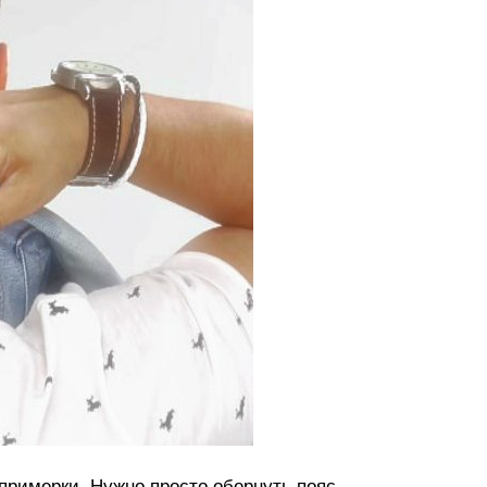
примерки. Нужно просто обернуть пояс