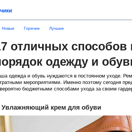
чики
Новые
Горячие
Лучшие
17 отличных способов 
порядок одежду и обув
ша одежда и обувь нуждаются в постоянном уходе. Рем
тратными мероприятиями. Именно поэтому сегодня пре
вероятно бюджетными способами ухода за своим гарде
. Увлажняющий крем для обуви