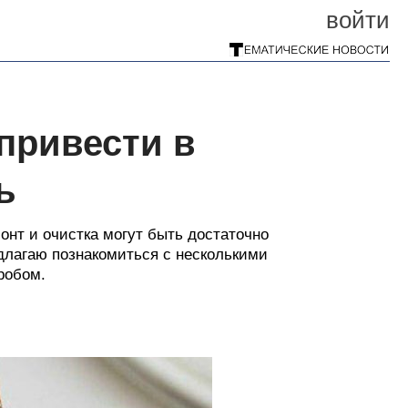
войти
привести в
ь
онт и очистка могут быть достаточно
длагаю познакомиться с несколькими
робом.