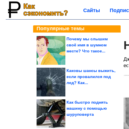
Сайты
Подпис
Популярные темы
Почему мы слышим
своё имя в шумном
месте? Что такое...
Дж
ес
Каковы шансы выжить,
если провалился под
лед? Как...
Как быстро поднять
машину с помощью
шуруповерта