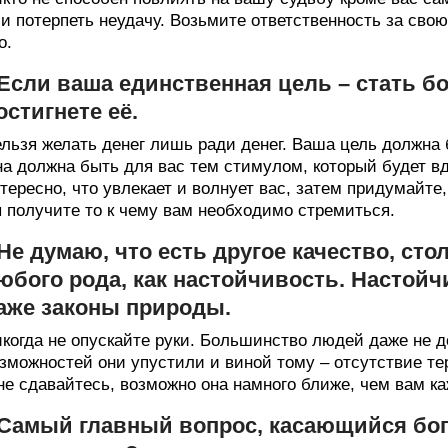
и потерпеть неудачу. Возьмите ответственность за свою
о.
 Если ваша единственная цель – стать б
остигнете её.
льзя желать денег лишь ради денег. Ваша цель должна 
а должна быть для вас тем стимулом, который будет вд
тересно, что увлекает и волнует вас, затем придумайте
 получите то к чему вам необходимо стремиться.
 Не думаю, что есть другое качество, ст
юбого рода, как настойчивость. Настойч
аже законы природы.
когда не опускайте руки. Большинство людей даже не 
зможностей они упустили и виной тому – отсутствие тер
не сдавайтесь, возможно она намного ближе, чем вам ка
 Самый главный вопрос, касающийся бог