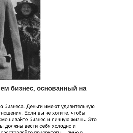
чем бизнес, основанный на
го бизнеса. Деньги имеют удивительную
тношения. Если вы не хотите, чтобы
 смешивайте бизнес и личную жизнь. Это
 вы должны вести себя холодно и
 расставляйте приоритеты – либо в