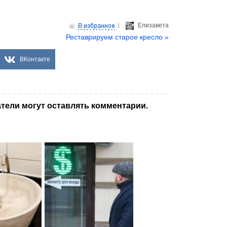
Елизаветa
1
Реставрируем старое кресло »
ВКонтакте
тели могут оставлять комментарии.