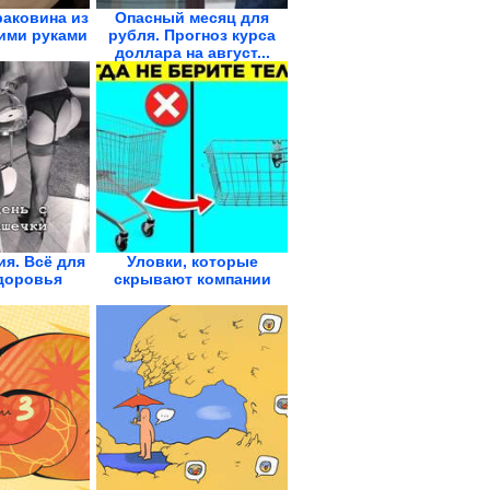
аковина из
Опасный месяц для
ими руками
рубля. Прогноз курса
доллара на август...
я. Всё для
Уловки, которые
доровья
скрывают компании