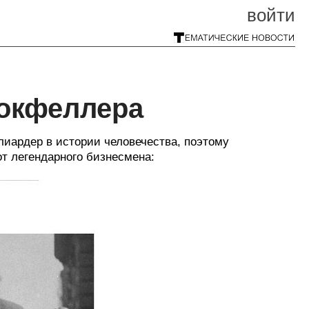
войти
Рокфеллера
иардер в истории человечества, поэтому
от легендарного бизнесмена: