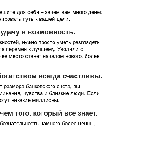
решите для себя – зачем вам много денег,
нировать путь к вашей цели.
удачу в возможность.
ностей, нужно просто уметь разглядеть
для перемен к лучшему. Уволили с
ее место станет началом нового, более
богатством всегда счастливы.
 размера банковского счета, вы
инания, чувства и близкие люди. Если
могут никакие миллионы.
чем того, который все знает.
юбознательность намного более ценны,