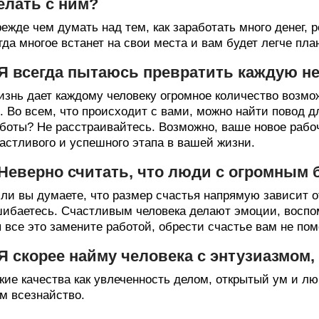
елать с ним?
ежде чем думать над тем, как заработать много денег, 
гда многое встанет на свои места и вам будет легче пла
 Я всегда пытаюсь превратить каждую не
знь дает каждому человеку огромное количество возмож
. Во всем, что происходит с вами, можно найти повод 
боты? Не расстраивайтесь. Возможно, ваше новое рабоч
астливого и успешного этапа в вашей жизни.
 Неверно считать, что люди с огромным 
ли вы думаете, что размер счастья напрямую зависит от
ибаетесь. Счастливым человека делают эмоции, воспом
 все это замените работой, обрести счастье вам не по
 Я скорее найму человека с энтузиазмом, 
кие качества как увлеченность делом, открытый ум и л
м всезнайство.