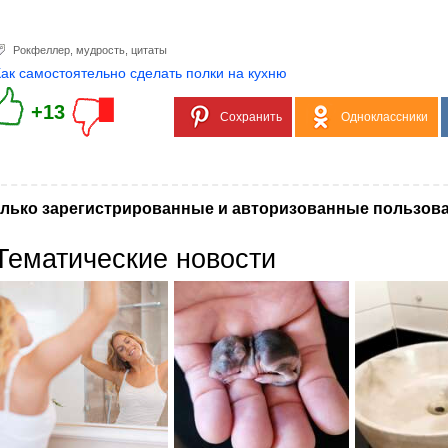
Рокфеллер
,
мудрость
,
цитаты
Как самостоятельно сделать полки на кухню
+13
Сохранить
Одноклассники
лько зарегистрированные и авторизованные пользова
Тематические новости