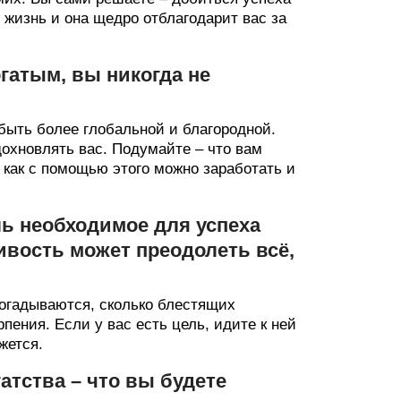
 жизнь и она щедро отблагодарит вас за
огатым, вы никогда не
быть более глобальной и благородной.
охновлять вас. Подумайте – что вам
, как с помощью этого можно заработать и
оль необходимое для успеха
ивость может преодолеть всё,
догадываются, сколько блестящих
пения. Если у вас есть цель, идите к ней
жется.
атства – что вы будете