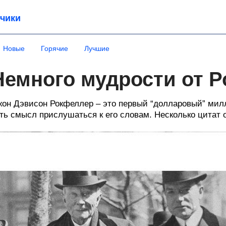
чики
Новые
Горячие
Лучшие
Немного мудрости от 
он Дэвисон Рокфеллер – это первый “долларовый” милл
ть смысл прислушаться к его словам. Несколько цитат 