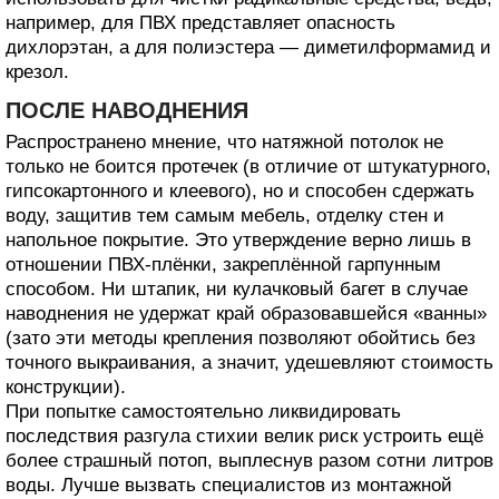
например, для ПВХ представляет опасность
дихлорэтан, а для полиэстера — диметилформамид и
крезол.
ПОСЛЕ НАВОДНЕНИЯ
Распространено мнение, что натяжной потолок не
только не боится протечек (в отличие от штукатурного,
гипсокартонного и клеевого), но и способен сдержать
воду, защитив тем самым мебель, отделку стен и
напольное покрытие. Это утверждение верно лишь в
отношении ПВХ-плёнки, закреплённой гарпунным
способом. Ни штапик, ни кулачковый багет в случае
наводнения не удержат край образовавшейся «ванны»
(зато эти методы крепления позволяют обойтись без
точного выкраивания, а значит, удешевляют стоимость
конструкции).
При попытке самостоятельно ликвидировать
последствия разгула стихии велик риск устроить ещё
более страшный потоп, выплеснув разом сотни литров
воды. Лучше вызвать специалистов из монтажной