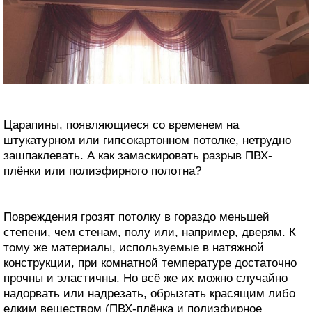
Царапины, появляющиеся со временем на
штукатурном или гипсокартонном потолке, нетрудно
зашпаклевать. А как замаскировать разрыв ПВХ-
плёнки или полиэфирного полотна?
Повреждения грозят потолку в гораздо меньшей
степени, чем стенам, полу или, например, дверям. К
тому же материалы, используемые в натяжной
конструкции, при комнатной температуре достаточно
прочны и эластичны. Но всё же их можно случайно
надорвать или надрезать, обрызгать красящим либо
едким веществом (ПВХ-плёнка и полиэфирное