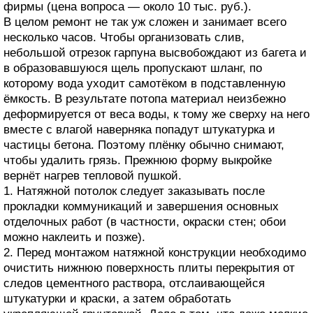
фирмы (цена вопроса — около 10 тыс. руб.).
В целом ремонт не так уж сложен и занимает всего
несколько часов. Чтобы организовать слив,
небольшой отрезок гарпуна высвобождают из багета и
в образовавшуюся щель пропускают шланг, по
которому вода уходит самотёком в подставленную
ёмкость. В результате потопа материал неизбежно
деформируется от веса воды, к тому же сверху на него
вместе с влагой наверняка попадут штукатурка и
частицы бетона. Поэтому плёнку обычно снимают,
чтобы удалить грязь. Прежнюю форму выкройке
вернёт нагрев тепловой пушкой.
1. Натяжной потолок следует заказывать после
прокладки коммуникаций и завершения основных
отделочных работ (в частности, окраски стен; обои
можно наклеить и позже).
2. Перед монтажом натяжной конструкции необходимо
очистить нижнюю поверхность плиты перекрытия от
следов цементного раствора, отслаивающейся
штукатурки и краски, а затем обработать