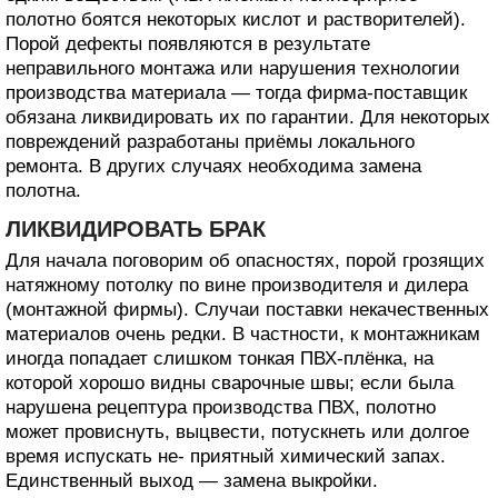
полотно боятся некоторых кислот и растворителей).
Порой дефекты появляются в результате
неправильного монтажа или нарушения технологии
производства материала — тогда фирма-поставщик
обязана ликвидировать их по гарантии. Для некоторых
повреждений разработаны приёмы локального
ремонта. В других случаях необходима замена
полотна.
ЛИКВИДИРОВАТЬ БРАК
Для начала поговорим об опасностях, порой грозящих
натяжному потолку по вине производителя и дилера
(монтажной фирмы). Случаи поставки некачественных
материалов очень редки. В частности, к монтажникам
иногда попадает слишком тонкая ПВХ-плёнка, на
которой хорошо видны сварочные швы; если была
нарушена рецептура производства ПВХ, полотно
может провиснуть, выцвести, потускнеть или долгое
время испускать не- приятный химический запах.
Единственный выход — замена выкройки.