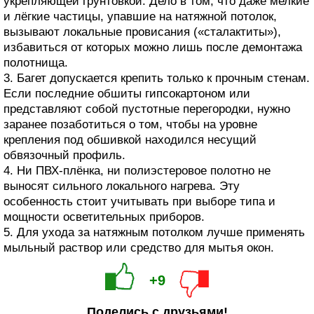
укрепляющей грунтовкой. Дело в том, что даже мелкие
и лёгкие частицы, упавшие на натяжной потолок,
вызывают локальные провисания («сталактиты»),
избавиться от которых можно лишь после демонтажа
полотнища.
3. Багет допускается крепить только к прочным стенам.
Если последние обшиты гипсокартоном или
представляют собой пустотные перегородки, нужно
заранее позаботиться о том, чтобы на уровне
крепления под обшивкой находился несущий
обвязочный профиль.
4. Ни ПВХ-плёнка, ни полиэстеровое полотно не
выносят сильного локального нагрева. Эту
особенность стоит учитывать при выборе типа и
мощности осветительных приборов.
5. Для ухода за натяжным потолком лучше применять
мыльный раствор или средство для мытья окон.
+9
Поделись с друзьями!