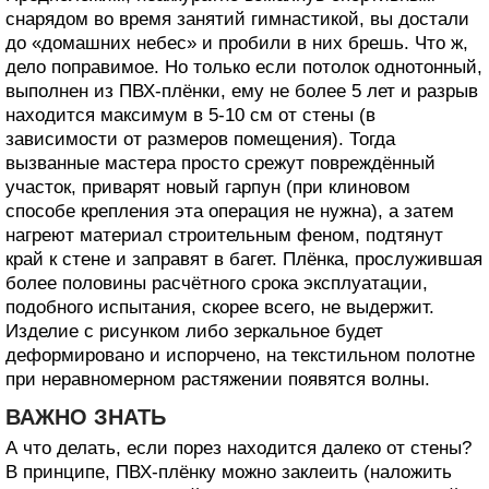
снарядом во время занятий гимнастикой, вы достали
до «домашних небес» и пробили в них брешь. Что ж,
дело поправимое. Но только если потолок однотонный,
выполнен из ПВХ-плёнки, ему не более 5 лет и разрыв
находится максимум в 5-10 см от стены (в
зависимости от размеров помещения). Тогда
вызванные мастера просто срежут повреждённый
участок, приварят новый гарпун (при клиновом
способе крепления эта операция не нужна), а затем
нагреют материал строительным феном, подтянут
край к стене и заправят в багет. Плёнка, прослужившая
более половины расчётного срока эксплуатации,
подобного испытания, скорее всего, не выдержит.
Изделие с рисунком либо зеркальное будет
деформировано и испорчено, на текстильном полотне
при неравномерном растяжении появятся волны.
ВАЖНО ЗНАТЬ
А что делать, если порез находится далеко от стены?
В принципе, ПВХ-плёнку можно заклеить (наложить