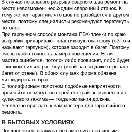
В случае локального разрыва сварного шва ремонт на
месте невозможен: необходим сварочный станок. К
тому же нет гарантии, что шов не разойдётся в другом
месте, поэтому специалисты рекомендуют перетянуть
потолок.
При гарпунном способе монтажа ПВХ-плёнки по краю
выкройки приваривают пластиковую окантовку (её-то и
называют гарпуном), которая заходит в багет. Поэтому
очень важна точность замера помещения. Если
мастер ошибётся, потолок либо провиснет, либо будет
слишком сильно растянут (иной раз он даже отрывает
багет от стены). В обоих случаях фирма обязана
ликвидировать брак.
С полиэфирным полотном подобные неприятности
произойти не могут, но порой его край вырывается из
кулачкового зажима — тогда компания должна
бесплатно прислать к вам мастера для гарантийного
ремонта.
В БЫТОВЫХ УСЛОВИЯХ
Предположим, неаккуратно взмахнув спортивным