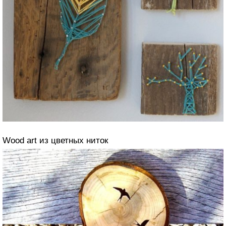
Wood art из цветных ниток