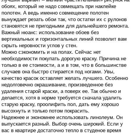
обоях, который не надо совмещать при наклейке
полотен. А ведь именно совмещение полотен
вынуждает резать обои так, что остатки их с рулонов
становятся не пригодными для дальнейшего ремонта.
Важный нюанс: использование обоев без
вертикальных и горизонтальных линий позволит вам
скрыть неровности углов у стен.
Можно сэкономить и на полах. Сейчас нет
необходимости покупать дорогую краску. Причина не
только в ее стоимости, а и в том, что в большинстве
случаев она быстро стирается под ногами. Увы,
качество красок оставляет желать лучшего. Особенно
недолговечно окрашивание, произведенное без
удаления старой краски, а поверх ее. Так обычно и
делается, хотя в норме требуется сначала удалить
старую краску, проолифить пол, дать ему хорошо
высохнуть и только потом покрасить.
Надежнее и экономнее использовать линолеум. Он
выпускается разный. Выбор очень широкий. Если у
вас в квартире достаточно тепло в студеное время