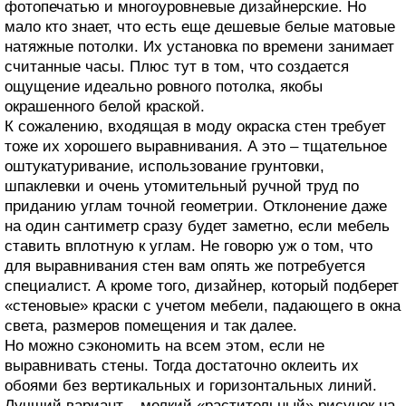
фотопечатью и многоуровневые дизайнерские. Но
мало кто знает, что есть еще дешевые белые матовые
натяжные потолки. Их установка по времени занимает
считанные часы. Плюс тут в том, что создается
ощущение идеально ровного потолка, якобы
окрашенного белой краской.
К сожалению, входящая в моду окраска стен требует
тоже их хорошего выравнивания. А это – тщательное
оштукатуривание, использование грунтовки,
шпаклевки и очень утомительный ручной труд по
приданию углам точной геометрии. Отклонение даже
на один сантиметр сразу будет заметно, если мебель
ставить вплотную к углам. Не говорю уж о том, что
для выравнивания стен вам опять же потребуется
специалист. А кроме того, дизайнер, который подберет
«стеновые» краски с учетом мебели, падающего в окна
света, размеров помещения и так далее.
Но можно сэкономить на всем этом, если не
выравнивать стены. Тогда достаточно оклеить их
обоями без вертикальных и горизонтальных линий.
Лучший вариант – мелкий «растительный» рисунок на