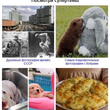
Посмотри супертемы
Душевные фотографии времён
Самые очаровательные
СССР
фотографии с бобрами