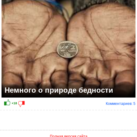
+12
Немного о природе бедности
Комментариев: 5
Полная версия сайта