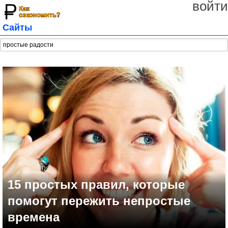
войти
Сайты
15 простых правил, которые
помогут пережить непростые
времена