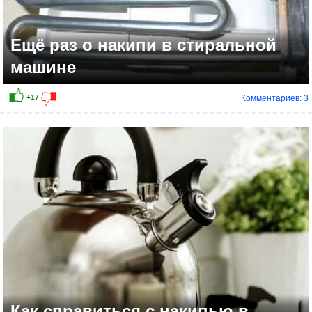
Ещё раз о накипи в стиральной
машине
Комментариев: 3
+7
Как справиться с накипью в