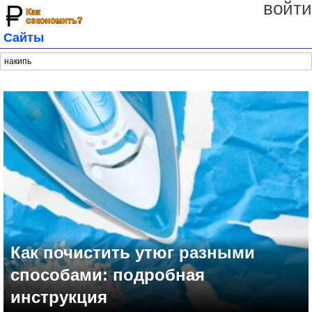
войти
Сайты
Как почистить утюг разными
способами: подробная
инструкция