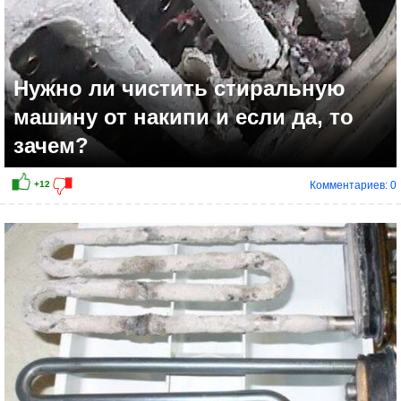
Нужно ли чистить стиральную
машину от накипи и если да, то
зачем?
Комментариев: 0