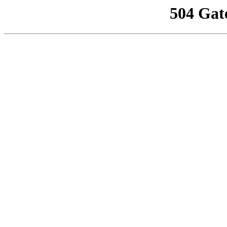
504 Gat