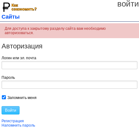
войти
Сайты
Для доступа к закрытому разделу сайта вам необходимо
авторизоваться.
Авторизация
Логин или эл. почта
Пароль
Запомнить меня
Войти
Регистрация
Напомнить пароль